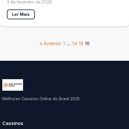
3 de fevereiro de 2026
Ler Mais
« Anterior
1
…
14
15
16
Paginação
de
posts
Melhores Cassinos Online do Brasil 2025
Cassinos