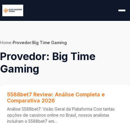
Home
›
Provedor:
Big Time Gaming
Provedor:
Big Time
Gaming
5588bet7 Review: Análise Completa e
Comparativa 2026
Análise 5588bet7: Visão Geral da Plataforma Com tantas
opções de cassinos online no Brasil, nossos analistas
incluíram o 5588bet7 em…