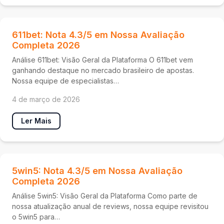
611bet: Nota 4.3/5 em Nossa Avaliação
Completa 2026
Análise 611bet: Visão Geral da Plataforma O 611bet vem
ganhando destaque no mercado brasileiro de apostas.
Nossa equipe de especialistas…
4 de março de 2026
Ler Mais
5win5: Nota 4.3/5 em Nossa Avaliação
Completa 2026
Análise 5win5: Visão Geral da Plataforma Como parte de
nossa atualização anual de reviews, nossa equipe revisitou
o 5win5 para…