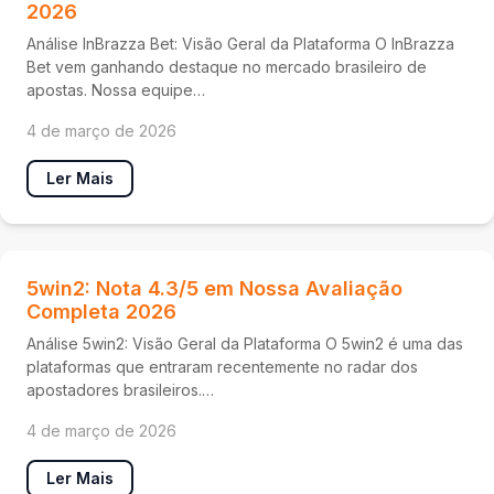
2026
Análise InBrazza Bet: Visão Geral da Plataforma O InBrazza
Bet vem ganhando destaque no mercado brasileiro de
apostas. Nossa equipe…
4 de março de 2026
Ler Mais
5win2: Nota 4.3/5 em Nossa Avaliação
Completa 2026
Análise 5win2: Visão Geral da Plataforma O 5win2 é uma das
plataformas que entraram recentemente no radar dos
apostadores brasileiros.…
4 de março de 2026
Ler Mais