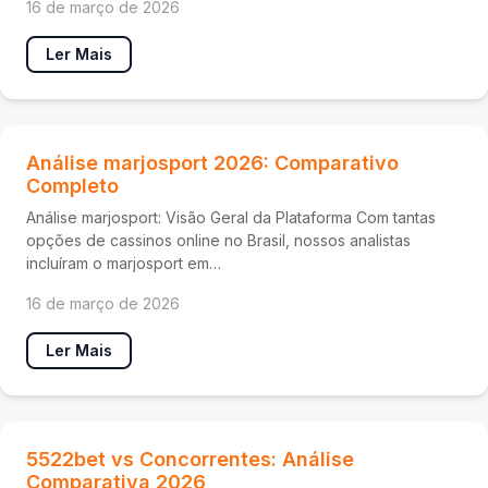
16 de março de 2026
Ler Mais
Análise marjosport 2026: Comparativo
Completo
Análise marjosport: Visão Geral da Plataforma Com tantas
opções de cassinos online no Brasil, nossos analistas
incluíram o marjosport em…
16 de março de 2026
Ler Mais
5522bet vs Concorrentes: Análise
Comparativa 2026