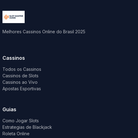
Melhores Cassinos Online do Brasil 2025
Cassinos
Todos os Cassinos
Cassinos de Slots
Cassinos ao Vivo
Apostas Esportivas
Guias
Como Jogar Slots
Estrategias de Blackjack
Roleta Online