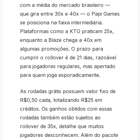
com a média do mercado brasileiro —
que gira entre 30x e 40x — o Papi Games
se posiciona na faixa intermediária.
Plataformas como a KTO praticam 25x,
enquanto a Blaze chega a 40x em
algumas promoções. O prazo para
cumprir o rollover é de 21 dias, razoável
para jogadores regulares, mas apertado
para quem joga esporadicamente.
As rodadas grátis possuem valor fixo de
R$0,50 cada, totalizando R$25 em
créditos. Os ganhos obtidos com essas
rodadas também estão sujeitos ao
rollover de 35x, detalhe que muitos
jogadores desconhecem. Além do pacote