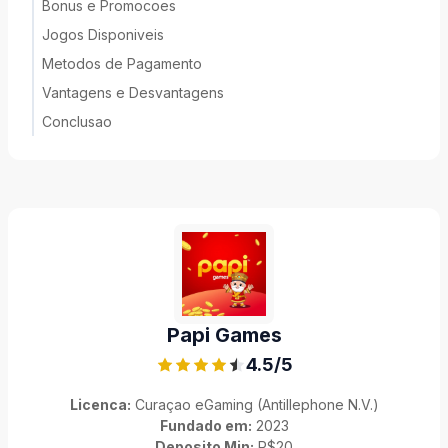
Bonus e Promocoes
Jogos Disponiveis
Metodos de Pagamento
Vantagens e Desvantagens
Conclusao
Papi Games
4.5/5
Licenca:
Curaçao eGaming (Antillephone N.V.)
Fundado em:
2023
Deposito Min:
R$20