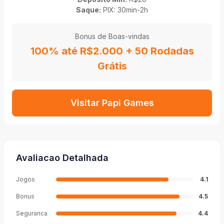
Saque:
PIX: 30min-2h
Bonus de Boas-vindas
100% até R$2.000 + 50 Rodadas
Grátis
Visitar Papi Games
Avaliacao Detalhada
Jogos
4.1
Bonus
4.5
Seguranca
4.4