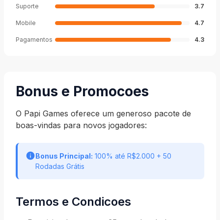
Suporte
3.7
Mobile
4.7
Pagamentos
4.3
Bonus e Promocoes
O Papi Games oferece um generoso pacote de
boas-vindas para novos jogadores:
Bonus Principal:
100% até R$2.000 + 50
Rodadas Grátis
Termos e Condicoes