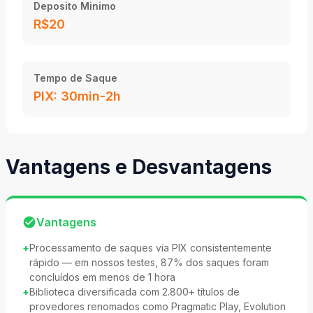
Deposito Minimo
R$20
Tempo de Saque
PIX: 30min-2h
Vantagens e Desvantagens
Vantagens
Processamento de saques via PIX consistentemente
rápido — em nossos testes, 87% dos saques foram
concluídos em menos de 1 hora
Biblioteca diversificada com 2.800+ títulos de
provedores renomados como Pragmatic Play, Evolution