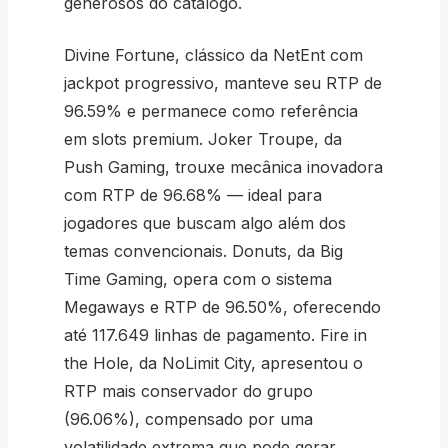
generosos do catálogo.
Divine Fortune, clássico da NetEnt com
jackpot progressivo, manteve seu RTP de
96.59% e permanece como referência
em slots premium. Joker Troupe, da
Push Gaming, trouxe mecânica inovadora
com RTP de 96.68% — ideal para
jogadores que buscam algo além dos
temas convencionais. Donuts, da Big
Time Gaming, opera com o sistema
Megaways e RTP de 96.50%, oferecendo
até 117.649 linhas de pagamento. Fire in
the Hole, da NoLimit City, apresentou o
RTP mais conservador do grupo
(96.06%), compensado por uma
volatilidade extrema que pode gerar