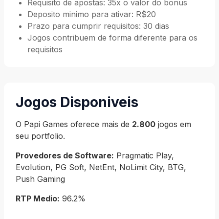
Requisito de apostas: 35x o valor do bonus
Deposito minimo para ativar: R$20
Prazo para cumprir requisitos: 30 dias
Jogos contribuem de forma diferente para os
requisitos
Jogos Disponiveis
O Papi Games oferece mais de
2.800
jogos em
seu portfolio.
Provedores de Software:
Pragmatic Play,
Evolution, PG Soft, NetEnt, NoLimit City, BTG,
Push Gaming
RTP Medio:
96.2%