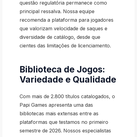
questão regulatória permanece como
principal ressalva. Nossa equipe
recomenda a plataforma para jogadores
que valorizam velocidade de saques e
diversidade de catálogo, desde que
cientes das limitações de licenciamento.
Biblioteca de Jogos:
Variedade e Qualidade
Com mais de 2.800 títulos catalogados, o
Papi Games apresenta uma das
bibliotecas mais extensas entre as
plataformas que testamos no primeiro
semestre de 2026. Nossos especialistas