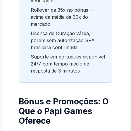
verificados
Rollover de 35x no bônus —
acima da média de 30x do
mercado
Licença de Curaçao válida,
porém sem autorização SPA
brasileira confirmada
Suporte em português disponível
24/7 com tempo médio de
resposta de 3 minutos
Bônus e Promoções: O
Que o Papi Games
Oferece