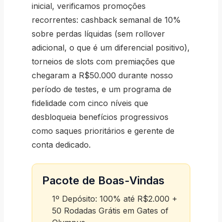
inicial, verificamos promoções
recorrentes: cashback semanal de 10%
sobre perdas líquidas (sem rollover
adicional, o que é um diferencial positivo),
torneios de slots com premiações que
chegaram a R$50.000 durante nosso
período de testes, e um programa de
fidelidade com cinco níveis que
desbloqueia benefícios progressivos
como saques prioritários e gerente de
conta dedicado.
Pacote de Boas-Vindas
1º Depósito: 100% até R$2.000 +
50 Rodadas Grátis em Gates of