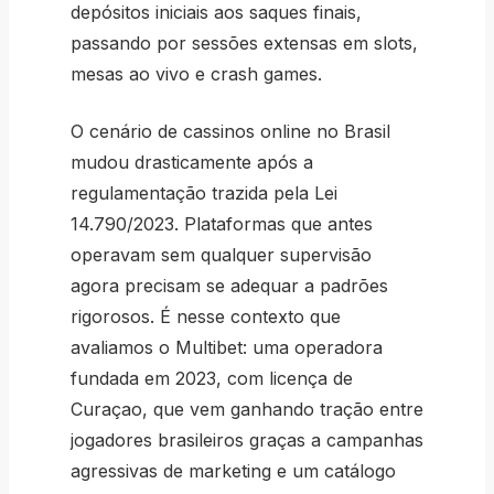
depósitos iniciais aos saques finais,
passando por sessões extensas em slots,
mesas ao vivo e crash games.
O cenário de cassinos online no Brasil
mudou drasticamente após a
regulamentação trazida pela Lei
14.790/2023. Plataformas que antes
operavam sem qualquer supervisão
agora precisam se adequar a padrões
rigorosos. É nesse contexto que
avaliamos o Multibet: uma operadora
fundada em 2023, com licença de
Curaçao, que vem ganhando tração entre
jogadores brasileiros graças a campanhas
agressivas de marketing e um catálogo