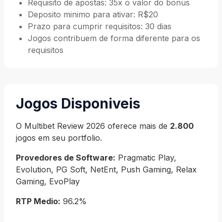
Requisito de apostas: 35x o valor do bonus
Deposito minimo para ativar: R$20
Prazo para cumprir requisitos: 30 dias
Jogos contribuem de forma diferente para os
requisitos
Jogos Disponiveis
O Multibet Review 2026 oferece mais de
2.800
jogos em seu portfolio.
Provedores de Software:
Pragmatic Play,
Evolution, PG Soft, NetEnt, Push Gaming, Relax
Gaming, EvoPlay
RTP Medio:
96.2%