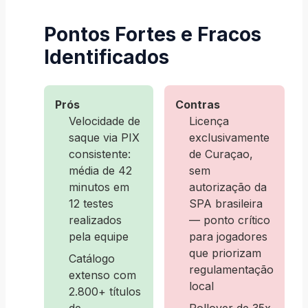
Pontos Fortes e Fracos
Identificados
Prós
Contras
Velocidade de
Licença
saque via PIX
exclusivamente
consistente:
de Curaçao,
média de 42
sem
minutos em
autorização da
12 testes
SPA brasileira
realizados
— ponto crítico
pela equipe
para jogadores
que priorizam
Catálogo
regulamentação
extenso com
local
2.800+ títulos