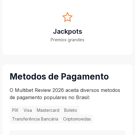
Jackpots
Premios grandes
Metodos de Pagamento
O Multibet Review 2026 aceita diversos metodos
de pagamento populares no Brasil:
PIX
Visa
Mastercard
Boleto
Transferência Bancária
Criptomoedas