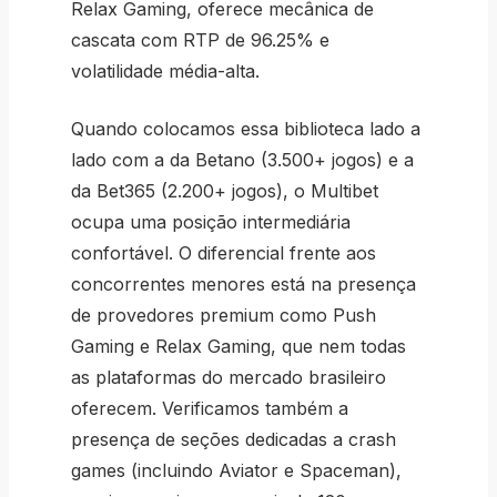
Relax Gaming, oferece mecânica de
cascata com RTP de 96.25% e
volatilidade média-alta.
Quando colocamos essa biblioteca lado a
lado com a da Betano (3.500+ jogos) e a
da Bet365 (2.200+ jogos), o Multibet
ocupa uma posição intermediária
confortável. O diferencial frente aos
concorrentes menores está na presença
de provedores premium como Push
Gaming e Relax Gaming, que nem todas
as plataformas do mercado brasileiro
oferecem. Verificamos também a
presença de seções dedicadas a crash
games (incluindo Aviator e Spaceman),