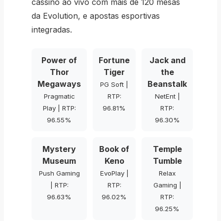
cassino ao vivo com mais de 120 mesas
da Evolution, e apostas esportivas
integradas.
Power of
Fortune
Jack and
Thor
Tiger
the
Megaways
Beanstalk
PG Soft |
Pragmatic
RTP:
NetEnt |
Play | RTP:
96.81%
RTP:
96.55%
96.30%
Mystery
Book of
Temple
Museum
Keno
Tumble
Push Gaming
EvoPlay |
Relax
| RTP:
RTP:
Gaming |
96.63%
96.02%
RTP:
96.25%