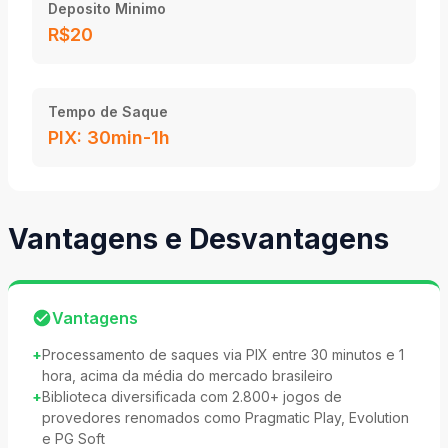
Deposito Minimo
R$20
Tempo de Saque
PIX: 30min-1h
Vantagens e Desvantagens
Vantagens
Processamento de saques via PIX entre 30 minutos e 1
hora, acima da média do mercado brasileiro
Biblioteca diversificada com 2.800+ jogos de
provedores renomados como Pragmatic Play, Evolution
e PG Soft