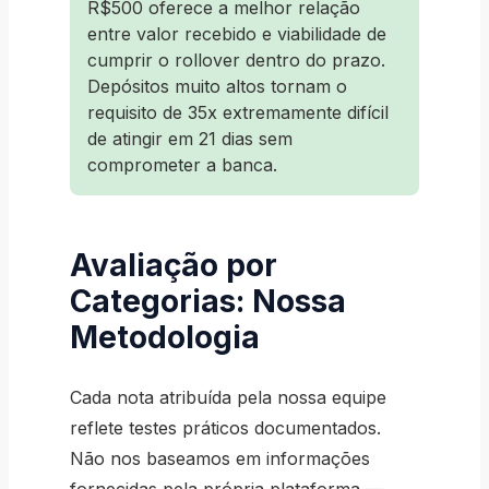
R$500 oferece a melhor relação
entre valor recebido e viabilidade de
cumprir o rollover dentro do prazo.
Depósitos muito altos tornam o
requisito de 35x extremamente difícil
de atingir em 21 dias sem
comprometer a banca.
Avaliação por
Categorias: Nossa
Metodologia
Cada nota atribuída pela nossa equipe
reflete testes práticos documentados.
Não nos baseamos em informações