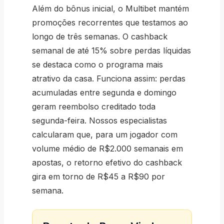
Além do bônus inicial, o Multibet mantém
promoções recorrentes que testamos ao
longo de três semanas. O cashback
semanal de até 15% sobre perdas líquidas
se destaca como o programa mais
atrativo da casa. Funciona assim: perdas
acumuladas entre segunda e domingo
geram reembolso creditado toda
segunda-feira. Nossos especialistas
calcularam que, para um jogador com
volume médio de R$2.000 semanais em
apostas, o retorno efetivo do cashback
gira em torno de R$45 a R$90 por
semana.