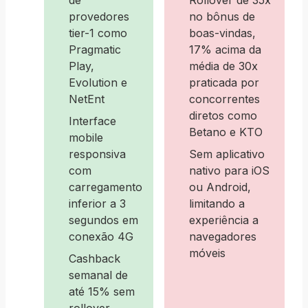
de
Rollover de 35x
provedores
no bônus de
tier-1 como
boas-vindas,
Pragmatic
17% acima da
Play,
média de 30x
Evolution e
praticada por
NetEnt
concorrentes
diretos como
Interface
Betano e KTO
mobile
responsiva
Sem aplicativo
com
nativo para iOS
carregamento
ou Android,
inferior a 3
limitando a
segundos em
experiência a
conexão 4G
navegadores
móveis
Cashback
semanal de
até 15% sem