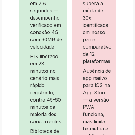
em 2,8
supera a
segundos —
média de
desempenho
30x
verificado em
identificada
conexão 4G
em nosso
com 30MB de
painel
velocidade
comparativo
de 12
PIX liberado
plataformas
em 28
minutos no
Ausência de
cenário mais
app nativo
rápido
para iOS na
registrado,
App Store
contra 45-60
— a versão
minutos da
PWA
maioria dos
funciona,
concorrentes
mas limita
biometria e
Biblioteca de