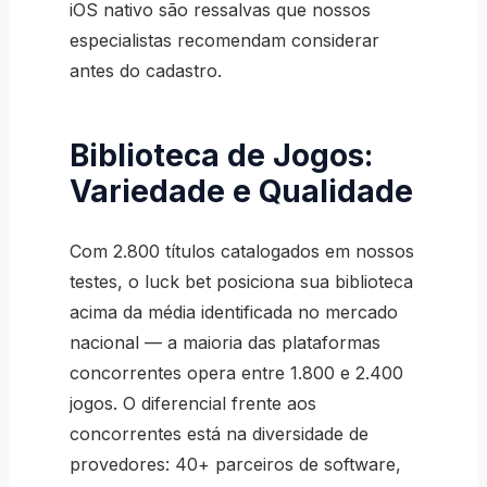
iOS nativo são ressalvas que nossos
especialistas recomendam considerar
antes do cadastro.
Biblioteca de Jogos:
Variedade e Qualidade
Com 2.800 títulos catalogados em nossos
testes, o luck bet posiciona sua biblioteca
acima da média identificada no mercado
nacional — a maioria das plataformas
concorrentes opera entre 1.800 e 2.400
jogos. O diferencial frente aos
concorrentes está na diversidade de
provedores: 40+ parceiros de software,