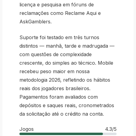
licença e pesquisa em fóruns de
reclamações como Reclame Aqui e
AskGamblers.
Suporte foi testado em três turnos
distintos — manhã, tarde e madrugada —
com questões de complexidade
crescente, do simples ao técnico. Mobile
recebeu peso maior em nossa
metodologia 2026, refletindo os hábitos
reais dos jogadores brasileiros.
Pagamentos foram avaliados com
depósitos e saques reais, cronometrados
da solicitação até o crédito na conta.
Jogos
4.3/5