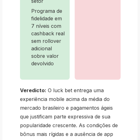
setor
Programa de
fidelidade em
7 níveis com
cashback real
sem rollover
adicional
sobre valor
devolvido
Veredicto:
O luck bet entrega uma
experiência mobile acima da média do
mercado brasileiro e pagamentos ágeis
que justificam parte expressiva de sua
popularidade crescente. As condições de
bônus mais rígidas e a ausência de app