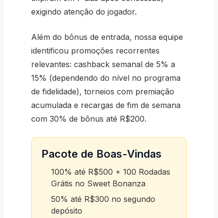
exigindo atenção do jogador.
Além do bônus de entrada, nossa equipe
identificou promoções recorrentes
relevantes: cashback semanal de 5% a
15% (dependendo do nível no programa
de fidelidade), torneios com premiação
acumulada e recargas de fim de semana
com 30% de bônus até R$200.
Pacote de Boas-Vindas
100% até R$500 + 100 Rodadas
Grátis no Sweet Bonanza
50% até R$300 no segundo
depósito