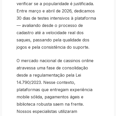
verificar se a popularidade é justificada.
Entre março e abril de 2026, dedicamos
30 dias de testes intensivos à plataforma
— avaliando desde o processo de
cadastro até a velocidade real dos
saques, passando pela qualidade dos
jogos e pela consistência do suporte.
O mercado nacional de cassinos online
atravessa uma fase de consolidação
desde a regulamentação pela Lei
14.790/2023. Nesse contexto,
plataformas que entregam experiência
mobile sólida, pagamentos ágeis e
biblioteca robusta saem na frente.
Nossos especialistas utilizaram