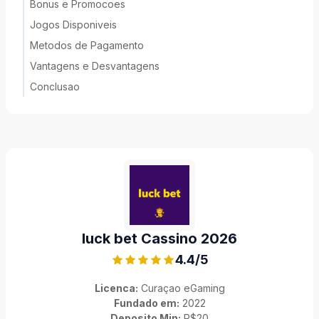
Bonus e Promocoes
Jogos Disponiveis
Metodos de Pagamento
Vantagens e Desvantagens
Conclusao
luck bet Cassino 2026
4.4/5
Licenca:
Curaçao eGaming
Fundado em:
2022
Deposito Min:
R$20