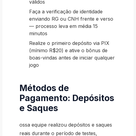
válidos
Faça a verificação de identidade
enviando RG ou CNH frente e verso
— processo leva em média 15
minutos
Realize o primeiro depósito via PIX
(mínimo R$20) e ative o bônus de
boas-vindas antes de iniciar qualquer
jogo
Métodos de
Pagamento: Depósitos
e Saques
ossa equipe realizou depósitos e saques
reais durante o período de testes,