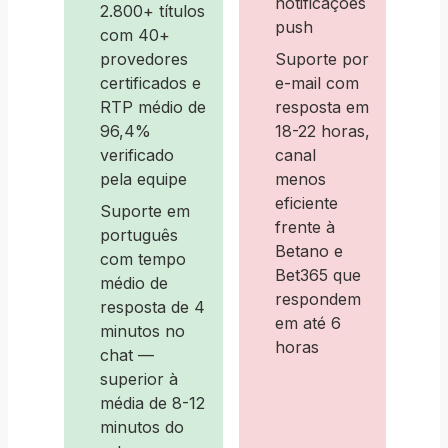
notificações
2.800+ títulos
push
com 40+
provedores
Suporte por
certificados e
e-mail com
RTP médio de
resposta em
96,4%
18-22 horas,
verificado
canal
pela equipe
menos
eficiente
Suporte em
frente à
português
Betano e
com tempo
Bet365 que
médio de
respondem
resposta de 4
em até 6
minutos no
horas
chat —
superior à
média de 8-12
minutos do