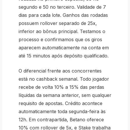
segundo e 50 no terceiro. Validade de 7
dias para cada lote. Ganhos das rodadas
possuem rollover separado de 25x,
inferior ao bônus principal. Testamos o
processo e confirmamos que os giros
aparecem automaticamente na conta em
até 15 minutos após depósito qualificado.
O diferencial frente aos concorrentes
está no cashback semanal. Todo jogador
recebe de volta 10% a 15% das perdas
líquidas da semana anterior, sem qualquer
requisito de apostas. Crédito acontece
automaticamente toda segunda-feira às
12h. Em contrapartida, Betano oferece
10% com rollover de 5x, e Stake trabalha