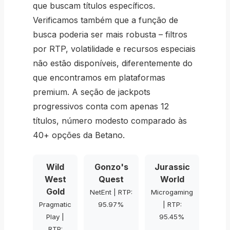
que buscam títulos específicos.
Verificamos também que a função de
busca poderia ser mais robusta – filtros
por RTP, volatilidade e recursos especiais
não estão disponíveis, diferentemente do
que encontramos em plataformas
premium. A seção de jackpots
progressivos conta com apenas 12
títulos, número modesto comparado às
40+ opções da Betano.
Wild
Gonzo's
Jurassic
West
Quest
World
Gold
NetEnt | RTP:
Microgaming
Pragmatic
95.97%
| RTP:
Play |
95.45%
RTP: