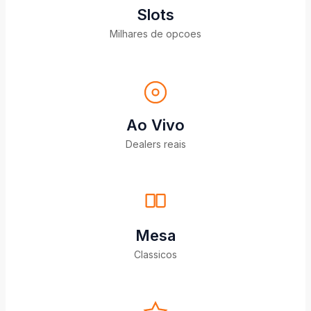
Slots
Milhares de opcoes
Ao Vivo
Dealers reais
Mesa
Classicos