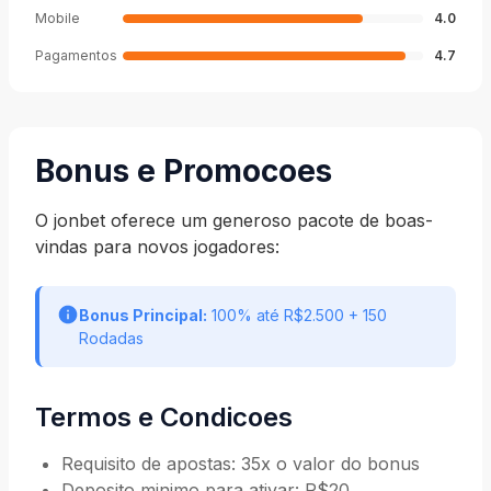
Mobile
4.0
Pagamentos
4.7
Bonus e Promocoes
O jonbet oferece um generoso pacote de boas-
vindas para novos jogadores:
Bonus Principal:
100% até R$2.500 + 150
Rodadas
Termos e Condicoes
Requisito de apostas: 35x o valor do bonus
Deposito minimo para ativar: R$20