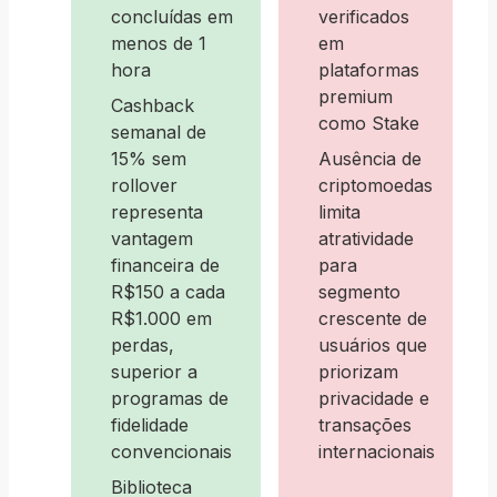
concluídas em
verificados
menos de 1
em
hora
plataformas
premium
Cashback
como Stake
semanal de
15% sem
Ausência de
rollover
criptomoedas
representa
limita
vantagem
atratividade
financeira de
para
R$150 a cada
segmento
R$1.000 em
crescente de
perdas,
usuários que
superior a
priorizam
programas de
privacidade e
fidelidade
transações
convencionais
internacionais
Biblioteca