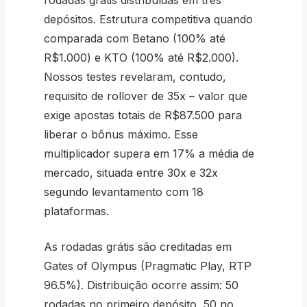
rodadas grátis distribuídas em três
depósitos. Estrutura competitiva quando
comparada com Betano (100% até
R$1.000) e KTO (100% até R$2.000).
Nossos testes revelaram, contudo,
requisito de rollover de 35x – valor que
exige apostas totais de R$87.500 para
liberar o bônus máximo. Esse
multiplicador supera em 17% a média de
mercado, situada entre 30x e 32x
segundo levantamento com 18
plataformas.
As rodadas grátis são creditadas em
Gates of Olympus (Pragmatic Play, RTP
96.5%). Distribuição ocorre assim: 50
rodadas no primeiro depósito, 50 no