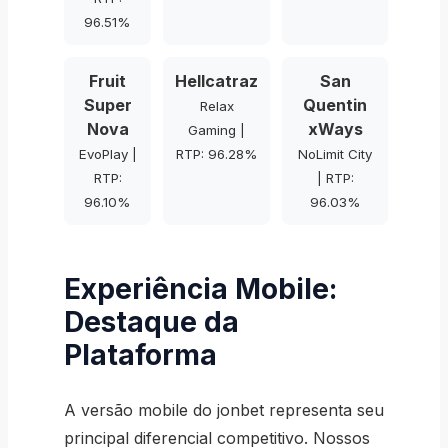
96.51%
Fruit
Hellcatraz
San
Super
Quentin
Relax
Nova
xWays
Gaming |
EvoPlay |
RTP: 96.28%
NoLimit City
RTP:
| RTP:
96.10%
96.03%
Experiência Mobile:
Destaque da
Plataforma
A versão mobile do jonbet representa seu
principal diferencial competitivo. Nossos