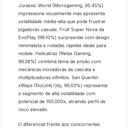
Jurassic World (Microgaming, 95.45%)
impressiona visualmente mas apresenta
volatilidade média-alta que pode frustrar
jogadores casuais. Fruit Super Nova da
EvoPlay (96.10%) surpreende com design
minimalista e rodadas rápidas ideais para
mobile. Hellcatraz (Relax Gaming,
96.28%) combina tema de prisão com
mecânicas inovadoras de cascata e
multiplicadores infinitos. San Quentin
xWays (NoLimit City, 96.03%) representa
o segmento de alta volatilidade com
potencial de 150.000x, atraindo perfil de
risco elevado.
O diferencial frente aos concorrentes