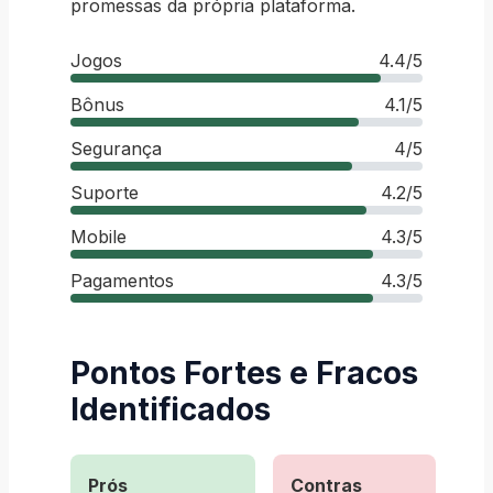
promessas da própria plataforma.
Jogos
4.4/5
Bônus
4.1/5
Segurança
4/5
Suporte
4.2/5
Mobile
4.3/5
Pagamentos
4.3/5
Pontos Fortes e Fracos
Identificados
Prós
Contras