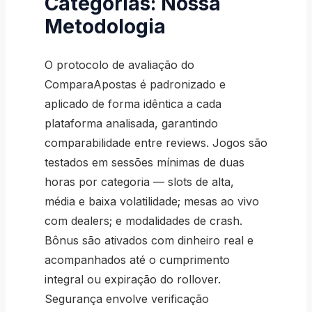
Categorias: Nossa
Metodologia
O protocolo de avaliação do
ComparaApostas é padronizado e
aplicado de forma idêntica a cada
plataforma analisada, garantindo
comparabilidade entre reviews. Jogos são
testados em sessões mínimas de duas
horas por categoria — slots de alta,
média e baixa volatilidade; mesas ao vivo
com dealers; e modalidades de crash.
Bônus são ativados com dinheiro real e
acompanhados até o cumprimento
integral ou expiração do rollover.
Segurança envolve verificação