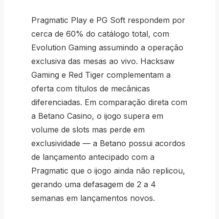
Pragmatic Play e PG Soft respondem por
cerca de 60% do catálogo total, com
Evolution Gaming assumindo a operação
exclusiva das mesas ao vivo. Hacksaw
Gaming e Red Tiger complementam a
oferta com títulos de mecânicas
diferenciadas. Em comparação direta com
a Betano Casino, o ijogo supera em
volume de slots mas perde em
exclusividade — a Betano possui acordos
de lançamento antecipado com a
Pragmatic que o ijogo ainda não replicou,
gerando uma defasagem de 2 a 4
semanas em lançamentos novos.