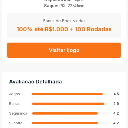
Saque:
PIX: 22-41min
Bonus de Boas-vindas
100% até R$1.000 + 100 Rodadas
Visitar ijogo
Avaliacao Detalhada
Jogos
4.5
Bonus
4.6
Seguranca
4.2
Suporte
4.2