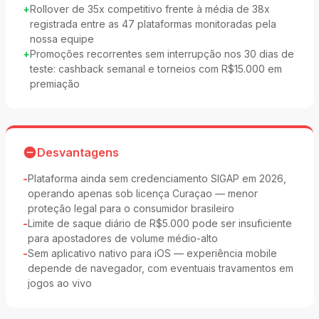
Rollover de 35x competitivo frente à média de 38x
registrada entre as 47 plataformas monitoradas pela
nossa equipe
Promoções recorrentes sem interrupção nos 30 dias de
teste: cashback semanal e torneios com R$15.000 em
premiação
Desvantagens
Plataforma ainda sem credenciamento SIGAP em 2026,
operando apenas sob licença Curaçao — menor
proteção legal para o consumidor brasileiro
Limite de saque diário de R$5.000 pode ser insuficiente
para apostadores de volume médio-alto
Sem aplicativo nativo para iOS — experiência mobile
depende de navegador, com eventuais travamentos em
jogos ao vivo