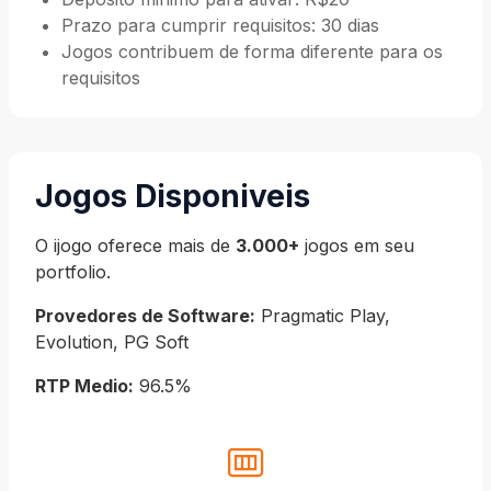
Prazo para cumprir requisitos: 30 dias
Jogos contribuem de forma diferente para os
requisitos
Jogos Disponiveis
O ijogo oferece mais de
3.000+
jogos em seu
portfolio.
Provedores de Software:
Pragmatic Play,
Evolution, PG Soft
RTP Medio:
96.5%