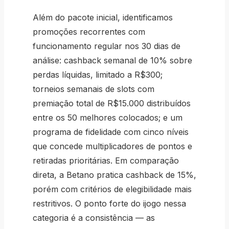
Além do pacote inicial, identificamos
promoções recorrentes com
funcionamento regular nos 30 dias de
análise: cashback semanal de 10% sobre
perdas líquidas, limitado a R$300;
torneios semanais de slots com
premiação total de R$15.000 distribuídos
entre os 50 melhores colocados; e um
programa de fidelidade com cinco níveis
que concede multiplicadores de pontos e
retiradas prioritárias. Em comparação
direta, a Betano pratica cashback de 15%,
porém com critérios de elegibilidade mais
restritivos. O ponto forte do ijogo nessa
categoria é a consistência — as