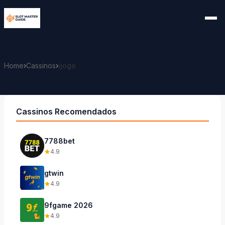
HOT
Home
›
Cassinos
›
ijogo
Cassinos Recomendados
7788bet
4.9
gtwin
4.9
9fgame 2026
4.9