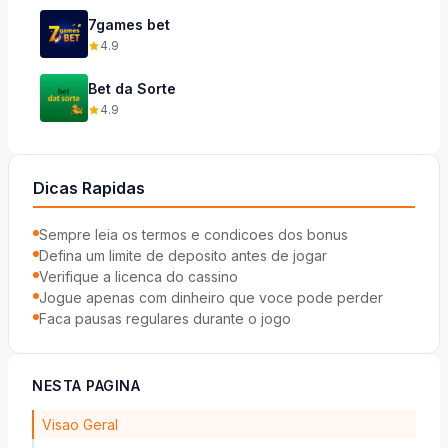
7games bet
4.9
Bet da Sorte
4.9
Dicas Rapidas
Sempre leia os termos e condicoes dos bonus
Defina um limite de deposito antes de jogar
Verifique a licenca do cassino
Jogue apenas com dinheiro que voce pode perder
Faca pausas regulares durante o jogo
NESTA PAGINA
Visao Geral