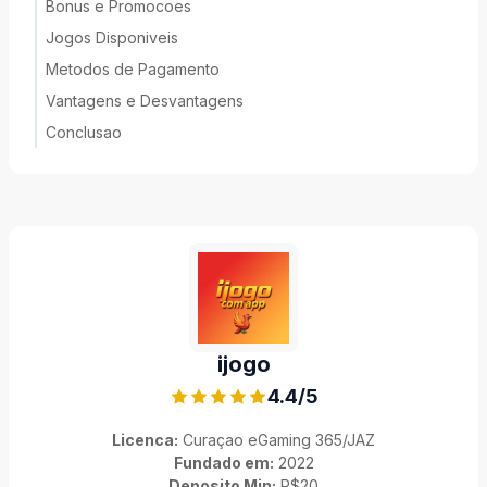
Bonus e Promocoes
Jogos Disponiveis
Metodos de Pagamento
Vantagens e Desvantagens
Conclusao
ijogo
4.4/5
Licenca:
Curaçao eGaming 365/JAZ
Fundado em:
2022
Deposito Min:
R$20