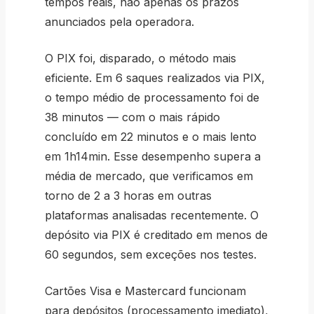
tempos reais, não apenas os prazos
anunciados pela operadora.
O PIX foi, disparado, o método mais
eficiente. Em 6 saques realizados via PIX,
o tempo médio de processamento foi de
38 minutos — com o mais rápido
concluído em 22 minutos e o mais lento
em 1h14min. Esse desempenho supera a
média de mercado, que verificamos em
torno de 2 a 3 horas em outras
plataformas analisadas recentemente. O
depósito via PIX é creditado em menos de
60 segundos, sem exceções nos testes.
Cartões Visa e Mastercard funcionam
para depósitos (processamento imediato),