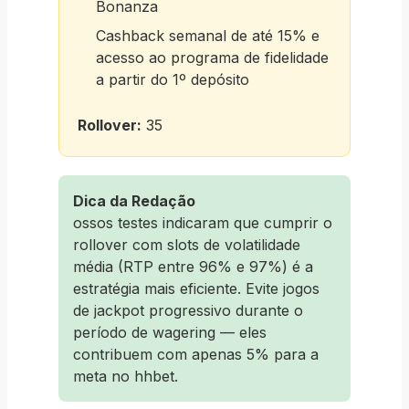
Bonanza
Cashback semanal de até 15% e
acesso ao programa de fidelidade
a partir do 1º depósito
Rollover:
35
Dica da Redação
ossos testes indicaram que cumprir o
rollover com slots de volatilidade
média (RTP entre 96% e 97%) é a
estratégia mais eficiente. Evite jogos
de jackpot progressivo durante o
período de wagering — eles
contribuem com apenas 5% para a
meta no hhbet.