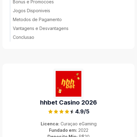
Bonus e Promocoes
Jogos Disponiveis
Metodos de Pagamento
Vantagens e Desvantagens
Conclusao
hhbet Casino 2026
4.9/5
Licenca:
Curaçao eGaming
Fundado em:
2022
Deposito Min:
R$20