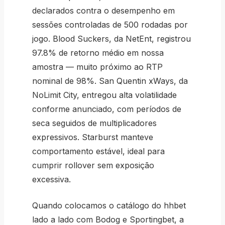
declarados contra o desempenho em
sessões controladas de 500 rodadas por
jogo. Blood Suckers, da NetEnt, registrou
97.8% de retorno médio em nossa
amostra — muito próximo ao RTP
nominal de 98%. San Quentin xWays, da
NoLimit City, entregou alta volatilidade
conforme anunciado, com períodos de
seca seguidos de multiplicadores
expressivos. Starburst manteve
comportamento estável, ideal para
cumprir rollover sem exposição
excessiva.
Quando colocamos o catálogo do hhbet
lado a lado com Bodog e Sportingbet, a