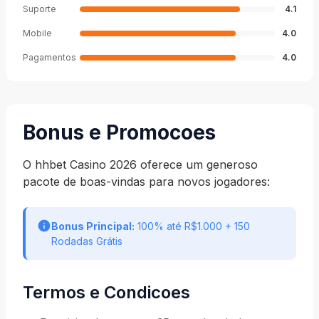
Suporte
4.1
Mobile
4.0
Pagamentos
4.0
Bonus e Promocoes
O hhbet Casino 2026 oferece um generoso
pacote de boas-vindas para novos jogadores:
Bonus Principal:
100% até R$1.000 + 150
Rodadas Grátis
Termos e Condicoes