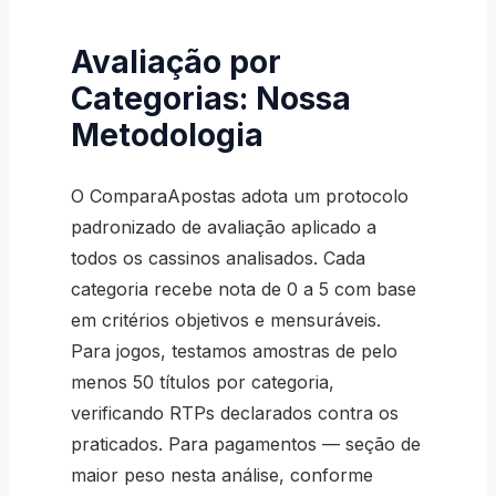
Avaliação por
Categorias: Nossa
Metodologia
O ComparaApostas adota um protocolo
padronizado de avaliação aplicado a
todos os cassinos analisados. Cada
categoria recebe nota de 0 a 5 com base
em critérios objetivos e mensuráveis.
Para jogos, testamos amostras de pelo
menos 50 títulos por categoria,
verificando RTPs declarados contra os
praticados. Para pagamentos — seção de
maior peso nesta análise, conforme