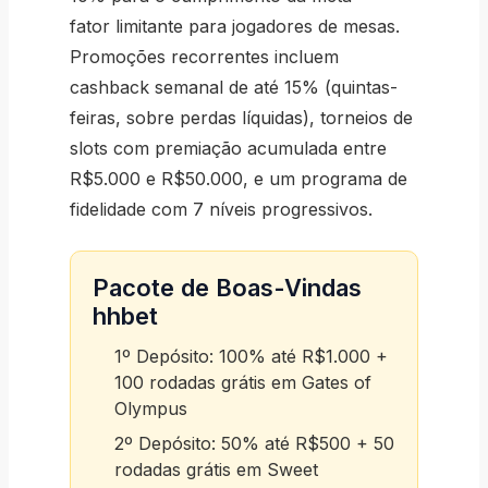
fator limitante para jogadores de mesas.
Promoções recorrentes incluem
cashback semanal de até 15% (quintas-
feiras, sobre perdas líquidas), torneios de
slots com premiação acumulada entre
R$5.000 e R$50.000, e um programa de
fidelidade com 7 níveis progressivos.
Pacote de Boas-Vindas
hhbet
1º Depósito: 100% até R$1.000 +
100 rodadas grátis em Gates of
Olympus
2º Depósito: 50% até R$500 + 50
rodadas grátis em Sweet