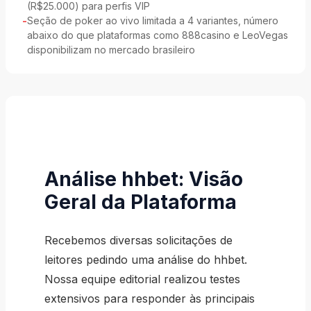
(R$25.000) para perfis VIP
Seção de poker ao vivo limitada a 4 variantes, número
abaixo do que plataformas como 888casino e LeoVegas
disponibilizam no mercado brasileiro
Análise hhbet: Visão
Geral da Plataforma
Recebemos diversas solicitações de
leitores pedindo uma análise do hhbet.
Nossa equipe editorial realizou testes
extensivos para responder às principais