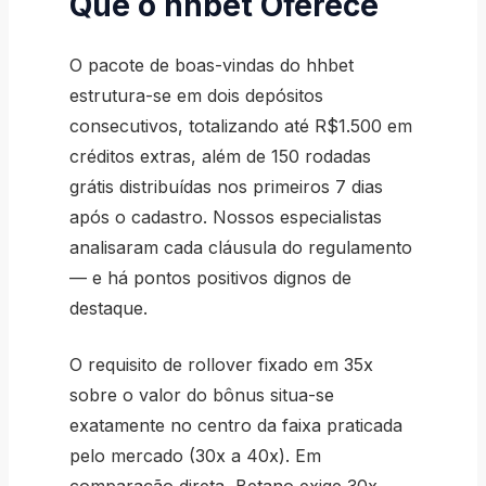
Que o hhbet Oferece
O pacote de boas-vindas do hhbet
estrutura-se em dois depósitos
consecutivos, totalizando até R$1.500 em
créditos extras, além de 150 rodadas
grátis distribuídas nos primeiros 7 dias
após o cadastro. Nossos especialistas
analisaram cada cláusula do regulamento
— e há pontos positivos dignos de
destaque.
O requisito de rollover fixado em 35x
sobre o valor do bônus situa-se
exatamente no centro da faixa praticada
pelo mercado (30x a 40x). Em