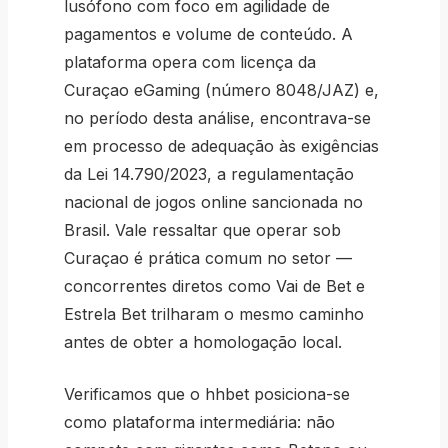
lusófono com foco em agilidade de
pagamentos e volume de conteúdo. A
plataforma opera com licença da
Curaçao eGaming (número 8048/JAZ) e,
no período desta análise, encontrava-se
em processo de adequação às exigências
da Lei 14.790/2023, a regulamentação
nacional de jogos online sancionada no
Brasil. Vale ressaltar que operar sob
Curaçao é prática comum no setor —
concorrentes diretos como Vai de Bet e
Estrela Bet trilharam o mesmo caminho
antes de obter a homologação local.
Verificamos que o hhbet posiciona-se
como plataforma intermediária: não