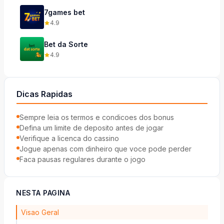
7games bet
4.9
Bet da Sorte
4.9
Dicas Rapidas
Sempre leia os termos e condicoes dos bonus
Defina um limite de deposito antes de jogar
Verifique a licenca do cassino
Jogue apenas com dinheiro que voce pode perder
Faca pausas regulares durante o jogo
NESTA PAGINA
Visao Geral