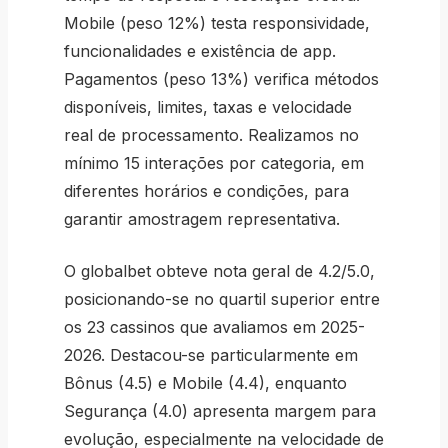
Mobile (peso 12%) testa responsividade,
funcionalidades e existência de app.
Pagamentos (peso 13%) verifica métodos
disponíveis, limites, taxas e velocidade
real de processamento. Realizamos no
mínimo 15 interações por categoria, em
diferentes horários e condições, para
garantir amostragem representativa.
O globalbet obteve nota geral de 4.2/5.0,
posicionando-se no quartil superior entre
os 23 cassinos que avaliamos em 2025-
2026. Destacou-se particularmente em
Bônus (4.5) e Mobile (4.4), enquanto
Segurança (4.0) apresenta margem para
evolução, especialmente na velocidade de