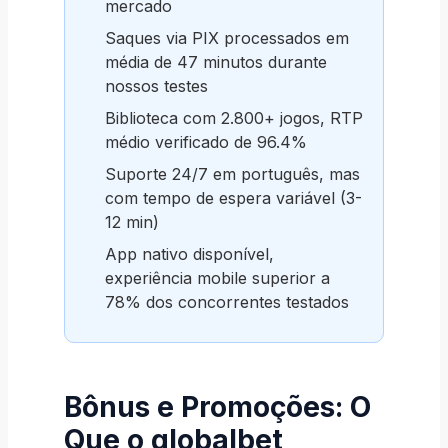
mercado
Saques via PIX processados em
média de 47 minutos durante
nossos testes
Biblioteca com 2.800+ jogos, RTP
médio verificado de 96.4%
Suporte 24/7 em português, mas
com tempo de espera variável (3-
12 min)
App nativo disponível,
experiência mobile superior a
78% dos concorrentes testados
Bônus e Promoções: O
Que o globalbet