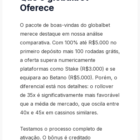
Oferece
O pacote de boas-vindas do globalbet
merece destaque em nossa análise
comparativa. Com 100% até R$5.000 no
primeiro depósito mais 100 rodadas grátis,
a oferta supera numericamente
plataformas como Stake (R$3.000) e se
equipara ao Betano (R$5.000). Porém, o
diferencial está nos detalhes: o rollover
de 35x é significativamente mais favorável
que a média de mercado, que oscila entre
40x e 45x em cassinos similares.
Testamos o processo completo de
ativação. O bônus é creditado