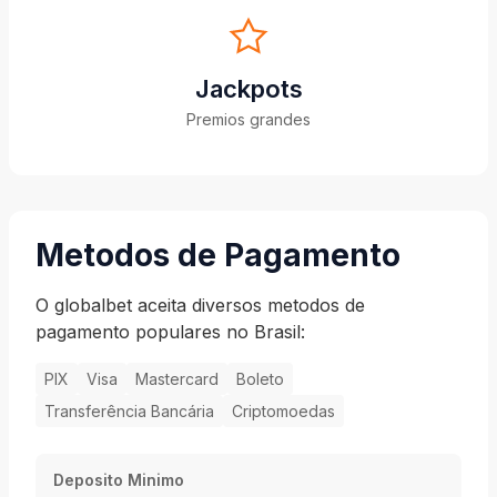
Jackpots
Premios grandes
Metodos de Pagamento
O globalbet aceita diversos metodos de
pagamento populares no Brasil:
PIX
Visa
Mastercard
Boleto
Transferência Bancária
Criptomoedas
Deposito Minimo