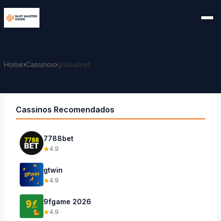
HOT
Home
›
Cassinos
›
globalbet
Cassinos Recomendados
7788bet
4.9
gtwin
4.9
9fgame 2026
4.9