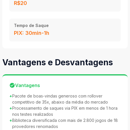
R$20
Tempo de Saque
PIX: 30min-1h
Vantagens e Desvantagens
Vantagens
Pacote de boas-vindas generoso com rollover
competitivo de 35x, abaixo da média do mercado
Processamento de saques via PIX em menos de 1 hora
nos testes realizados
Biblioteca diversificada com mais de 2.800 jogos de 18
provedores renomados