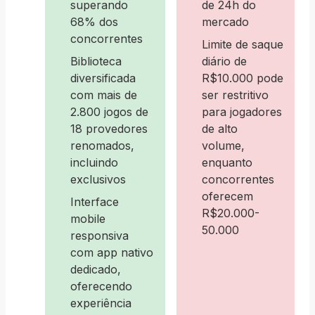
superando
de 24h do
68% dos
mercado
concorrentes
Limite de saque
Biblioteca
diário de
diversificada
R$10.000 pode
com mais de
ser restritivo
2.800 jogos de
para jogadores
18 provedores
de alto
renomados,
volume,
incluindo
enquanto
exclusivos
concorrentes
oferecem
Interface
R$20.000-
mobile
50.000
responsiva
com app nativo
dedicado,
oferecendo
experiência