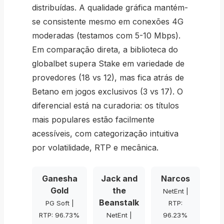
distribuídas. A qualidade gráfica mantém-
se consistente mesmo em conexões 4G
moderadas (testamos com 5-10 Mbps).
Em comparação direta, a biblioteca do
globalbet supera Stake em variedade de
provedores (18 vs 12), mas fica atrás de
Betano em jogos exclusivos (3 vs 17). O
diferencial está na curadoria: os títulos
mais populares estão facilmente
acessíveis, com categorização intuitiva
por volatilidade, RTP e mecânica.
Ganesha
Jack and
Narcos
Gold
the
NetEnt |
Beanstalk
PG Soft |
RTP:
RTP: 96.73%
NetEnt |
96.23%