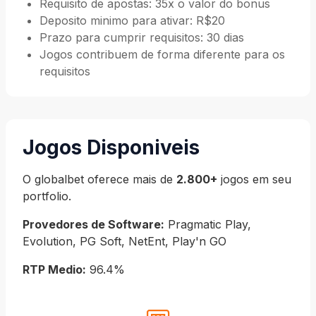
Requisito de apostas: 35x o valor do bonus
Deposito minimo para ativar: R$20
Prazo para cumprir requisitos: 30 dias
Jogos contribuem de forma diferente para os
requisitos
Jogos Disponiveis
O globalbet oferece mais de
2.800+
jogos em seu
portfolio.
Provedores de Software:
Pragmatic Play,
Evolution, PG Soft, NetEnt, Play'n GO
RTP Medio:
96.4%