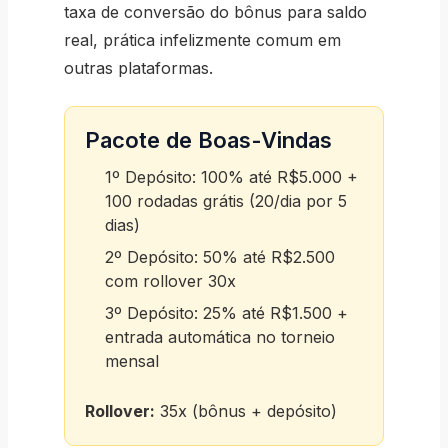
taxa de conversão do bônus para saldo
real, prática infelizmente comum em
outras plataformas.
Pacote de Boas-Vindas
1º Depósito: 100% até R$5.000 +
100 rodadas grátis (20/dia por 5
dias)
2º Depósito: 50% até R$2.500
com rollover 30x
3º Depósito: 25% até R$1.500 +
entrada automática no torneio
mensal
Rollover:
35x (bônus + depósito)