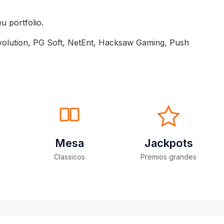
u portfolio.
volution, PG Soft, NetEnt, Hacksaw Gaming, Push
Mesa
Jackpots
Classicos
Premios grandes