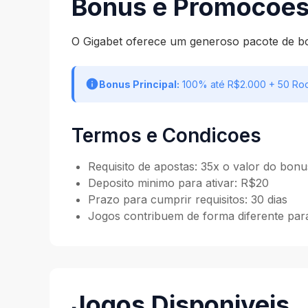
Bonus e Promocoe
O Gigabet oferece um generoso pacote de bo
Bonus Principal:
100% até R$2.000 + 50 Rod
Termos e Condicoes
Requisito de apostas: 35x o valor do bonu
Deposito minimo para ativar: R$20
Prazo para cumprir requisitos: 30 dias
Jogos contribuem de forma diferente para
Jogos Disponiveis