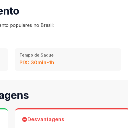
ento
nto populares no Brasil:
Tempo de Saque
PIX: 30min-1h
tagens
Desvantagens