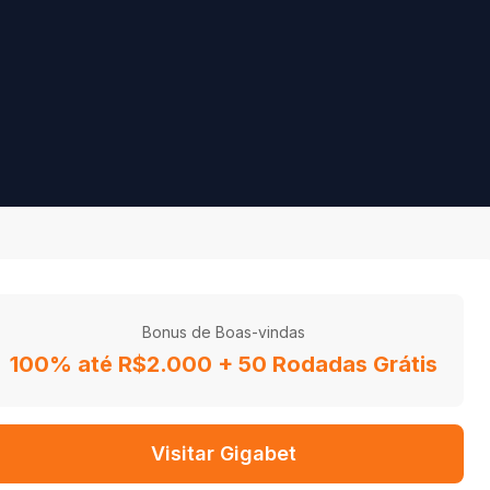
Bonus de Boas-vindas
100% até R$2.000 + 50 Rodadas Grátis
Visitar Gigabet