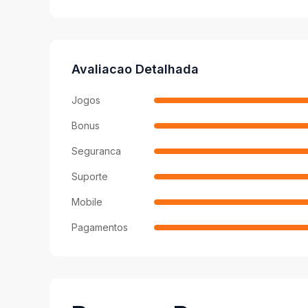
Avaliacao Detalhada
Jogos
Bonus
Seguranca
Suporte
Mobile
Pagamentos