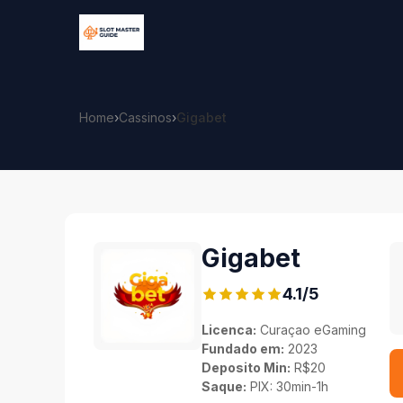
Home
›
Cassinos
›
Gigabet
Gigabet
4.1/5
Licenca:
Curaçao eGaming
Fundado em:
2023
Deposito Min:
R$20
Saque:
PIX: 30min-1h