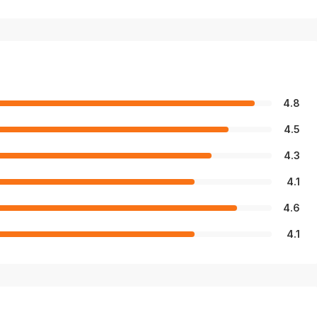
4.8
4.5
4.3
4.1
4.6
4.1