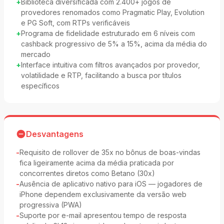
Biblioteca diversificada com 2.400+ jogos de
provedores renomados como Pragmatic Play, Evolution
e PG Soft, com RTPs verificáveis
Programa de fidelidade estruturado em 6 níveis com
cashback progressivo de 5% a 15%, acima da média do
mercado
Interface intuitiva com filtros avançados por provedor,
volatilidade e RTP, facilitando a busca por títulos
específicos
Desvantagens
Requisito de rollover de 35x no bônus de boas-vindas
fica ligeiramente acima da média praticada por
concorrentes diretos como Betano (30x)
Ausência de aplicativo nativo para iOS — jogadores de
iPhone dependem exclusivamente da versão web
progressiva (PWA)
Suporte por e-mail apresentou tempo de resposta