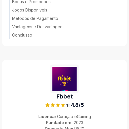
Bonus e Promocoes
Jogos Disponiveis
Metodos de Pagamento
Vantagens e Desvantagens
Conclusao
Fbbet
4.8/5
Licenca:
Curaçao eGaming
Fundado em:
2023
Deposito Min:
R$20