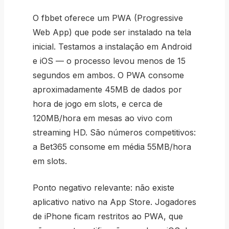
O fbbet oferece um PWA (Progressive
Web App) que pode ser instalado na tela
inicial. Testamos a instalação em Android
e iOS — o processo levou menos de 15
segundos em ambos. O PWA consome
aproximadamente 45MB de dados por
hora de jogo em slots, e cerca de
120MB/hora em mesas ao vivo com
streaming HD. São números competitivos:
a Bet365 consome em média 55MB/hora
em slots.
Ponto negativo relevante: não existe
aplicativo nativo na App Store. Jogadores
de iPhone ficam restritos ao PWA, que