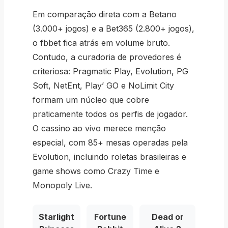
Em comparação direta com a Betano
(3.000+ jogos) e a Bet365 (2.800+ jogos),
o fbbet fica atrás em volume bruto.
Contudo, a curadoria de provedores é
criteriosa: Pragmatic Play, Evolution, PG
Soft, NetEnt, Play’ GO e NoLimit City
formam um núcleo que cobre
praticamente todos os perfis de jogador.
O cassino ao vivo merece menção
especial, com 85+ mesas operadas pela
Evolution, incluindo roletas brasileiras e
game shows como Crazy Time e
Monopoly Live.
Starlight
Fortune
Dead or