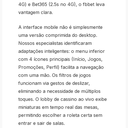
4G) e Bet365 (2.5s no 4G), o fbbet leva
vantagem clara.
A interface mobile não é simplesmente
uma versão comprimida do desktop.
Nossos especialistas identificaram
adaptações inteligentes: o menu inferior
com 4 ícones principais (Início, Jogos,
Promoções, Perfil) facilita a navegação
com uma mão. Os filtros de jogos
funcionam via gestos de deslizar,
eliminando a necessidade de múltiplos
toques. O lobby de cassino ao vivo exibe
miniaturas em tempo real das mesas,
permitindo escolher a roleta certa sem
entrar e sair de salas.