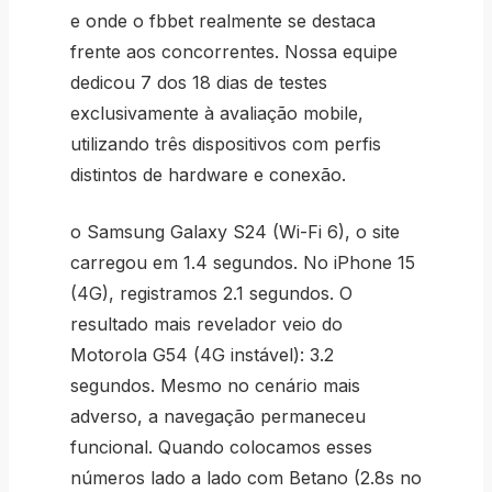
e onde o fbbet realmente se destaca
frente aos concorrentes. Nossa equipe
dedicou 7 dos 18 dias de testes
exclusivamente à avaliação mobile,
utilizando três dispositivos com perfis
distintos de hardware e conexão.
o Samsung Galaxy S24 (Wi-Fi 6), o site
carregou em 1.4 segundos. No iPhone 15
(4G), registramos 2.1 segundos. O
resultado mais revelador veio do
Motorola G54 (4G instável): 3.2
segundos. Mesmo no cenário mais
adverso, a navegação permaneceu
funcional. Quando colocamos esses
números lado a lado com Betano (2.8s no