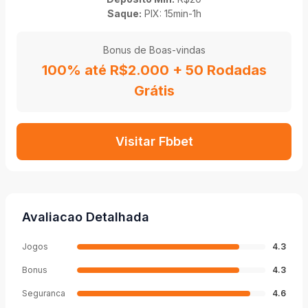
Saque:
PIX: 15min-1h
Bonus de Boas-vindas
100% até R$2.000 + 50 Rodadas
Grátis
Visitar Fbbet
Avaliacao Detalhada
Jogos
4.3
Bonus
4.3
Seguranca
4.6