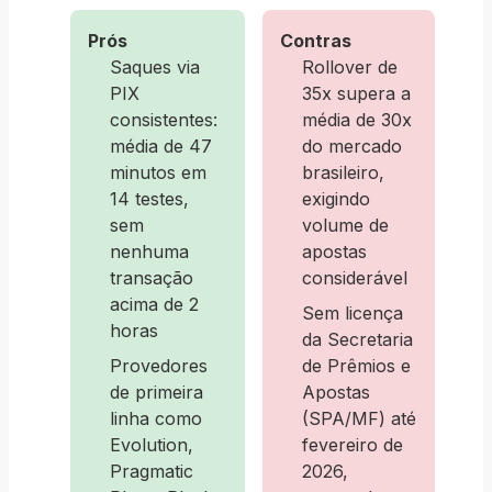
Prós
Contras
Saques via
Rollover de
PIX
35x supera a
consistentes:
média de 30x
média de 47
do mercado
minutos em
brasileiro,
14 testes,
exigindo
sem
volume de
nenhuma
apostas
transação
considerável
acima de 2
Sem licença
horas
da Secretaria
Provedores
de Prêmios e
de primeira
Apostas
linha como
(SPA/MF) até
Evolution,
fevereiro de
Pragmatic
2026,