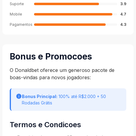
Suporte
3.9
Mobile
4.7
Pagamentos
4.3
Bonus e Promocoes
O Donaldbet oferece um generoso pacote de
boas-vindas para novos jogadores:
Bonus Principal:
100% até R$2.000 + 50
Rodadas Grátis
Termos e Condicoes