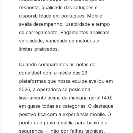
resposta, qualidade das soluções e
disponibilidade em português. Mobile
avalia desempenho, usabilidade e tempo
de carregamento. Pagamentos analisam
velocidade, variedade de métodos e
limites praticados.
Quando comparamos as notas do
donaldbet com a média das 23
plataformas que nossa equipe avaliou em
2026, a operadora se posiciona
ligeiramente acima da mediana geral (4,0)
em quase todas as categorias. O destaque
positivo fica com a experiência mobile. O
ponto que puxa a média para baixo é a
segurança — não por falhas técnicas,