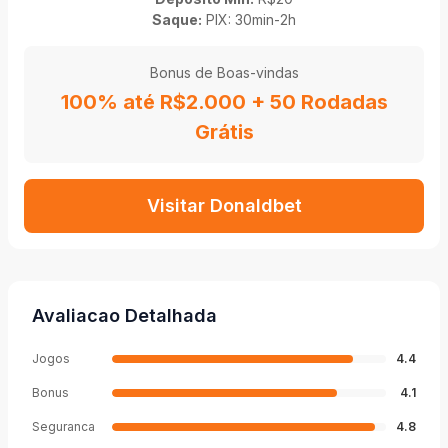
Saque:
PIX: 30min-2h
Bonus de Boas-vindas
100% até R$2.000 + 50 Rodadas
Grátis
Visitar Donaldbet
Avaliacao Detalhada
Jogos
4.4
Bonus
4.1
Seguranca
4.8