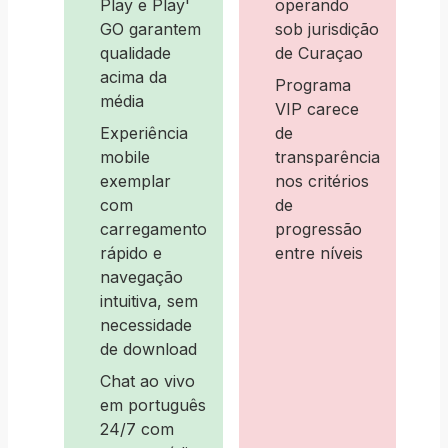
Play e Play'
operando
GO garantem
sob jurisdição
qualidade
de Curaçao
acima da
Programa
média
VIP carece
Experiência
de
mobile
transparência
exemplar
nos critérios
com
de
carregamento
progressão
rápido e
entre níveis
navegação
intuitiva, sem
necessidade
de download
Chat ao vivo
em português
24/7 com