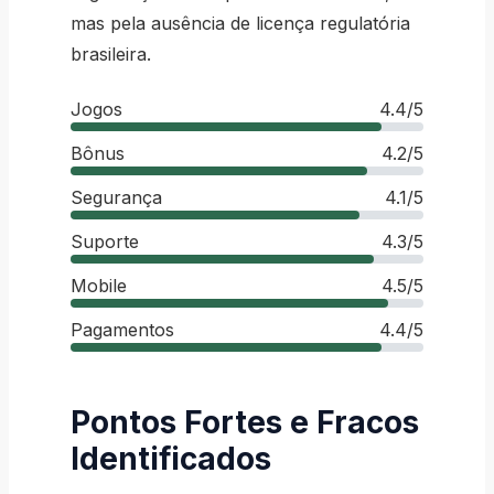
mas pela ausência de licença regulatória
brasileira.
Jogos
4.4/5
Bônus
4.2/5
Segurança
4.1/5
Suporte
4.3/5
Mobile
4.5/5
Pagamentos
4.4/5
Pontos Fortes e Fracos
Identificados