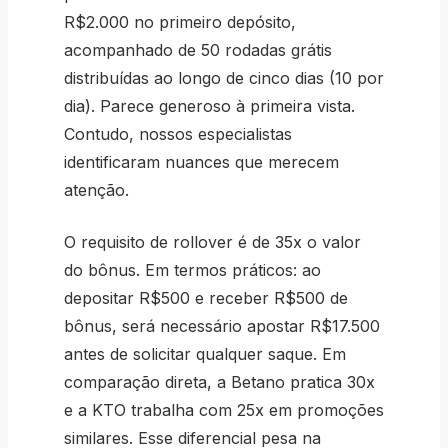
R$2.000 no primeiro depósito,
acompanhado de 50 rodadas grátis
distribuídas ao longo de cinco dias (10 por
dia). Parece generoso à primeira vista.
Contudo, nossos especialistas
identificaram nuances que merecem
atenção.
O requisito de rollover é de 35x o valor
do bônus. Em termos práticos: ao
depositar R$500 e receber R$500 de
bônus, será necessário apostar R$17.500
antes de solicitar qualquer saque. Em
comparação direta, a Betano pratica 30x
e a KTO trabalha com 25x em promoções
similares. Esse diferencial pesa na