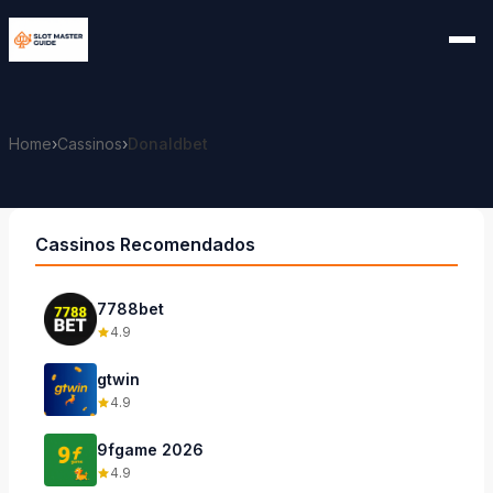
HOT
Home
›
Cassinos
›
Donaldbet
Cassinos Recomendados
7788bet
4.9
gtwin
4.9
9fgame 2026
4.9