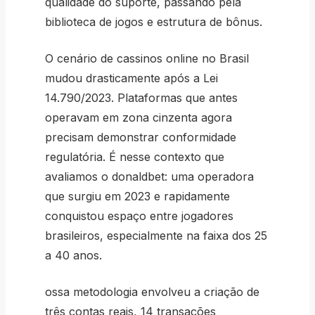
qualidade do suporte, passando pela
biblioteca de jogos e estrutura de bônus.
O cenário de cassinos online no Brasil
mudou drasticamente após a Lei
14.790/2023. Plataformas que antes
operavam em zona cinzenta agora
precisam demonstrar conformidade
regulatória. É nesse contexto que
avaliamos o donaldbet: uma operadora
que surgiu em 2023 e rapidamente
conquistou espaço entre jogadores
brasileiros, especialmente na faixa dos 25
a 40 anos.
ossa metodologia envolveu a criação de
três contas reais, 14 transações