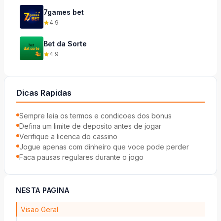
7games bet
4.9
Bet da Sorte
4.9
Dicas Rapidas
Sempre leia os termos e condicoes dos bonus
Defina um limite de deposito antes de jogar
Verifique a licenca do cassino
Jogue apenas com dinheiro que voce pode perder
Faca pausas regulares durante o jogo
NESTA PAGINA
Visao Geral