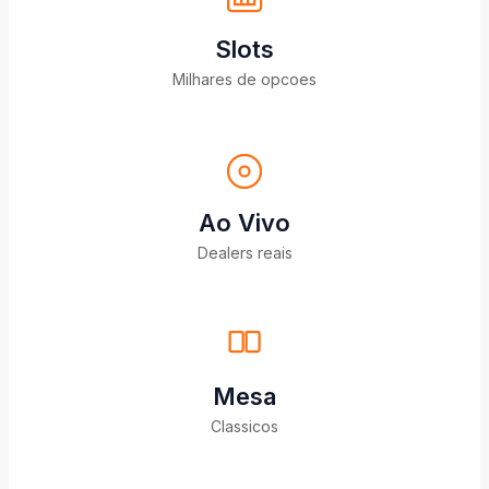
Slots
Milhares de opcoes
Ao Vivo
Dealers reais
Mesa
Classicos