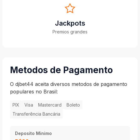
Jackpots
Premios grandes
Metodos de Pagamento
O djbet44 aceita diversos metodos de pagamento
populares no Brasil:
PIX
Visa
Mastercard
Boleto
Transferência Bancária
Deposito Minimo