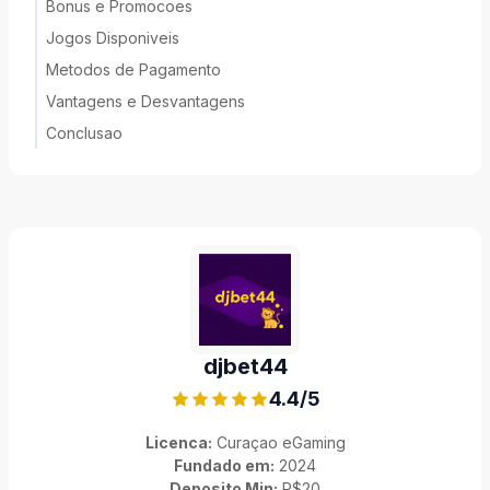
Bonus e Promocoes
Jogos Disponiveis
Metodos de Pagamento
Vantagens e Desvantagens
Conclusao
djbet44
4.4/5
Licenca:
Curaçao eGaming
Fundado em:
2024
Deposito Min:
R$20