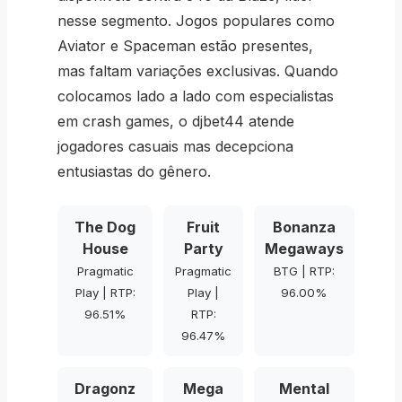
nesse segmento. Jogos populares como
Aviator e Spaceman estão presentes,
mas faltam variações exclusivas. Quando
colocamos lado a lado com especialistas
em crash games, o djbet44 atende
jogadores casuais mas decepciona
entusiastas do gênero.
The Dog
Fruit
Bonanza
House
Party
Megaways
Pragmatic
Pragmatic
BTG | RTP:
Play | RTP:
Play |
96.00%
96.51%
RTP:
96.47%
Dragonz
Mega
Mental