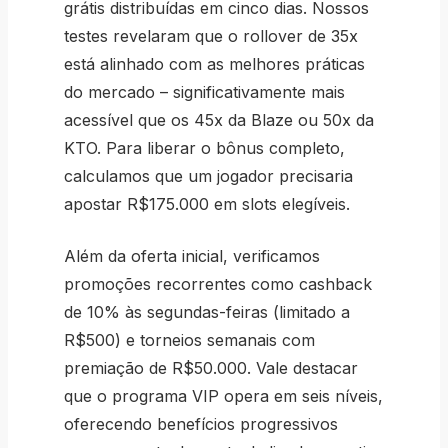
grátis distribuídas em cinco dias. Nossos
testes revelaram que o rollover de 35x
está alinhado com as melhores práticas
do mercado – significativamente mais
acessível que os 45x da Blaze ou 50x da
KTO. Para liberar o bônus completo,
calculamos que um jogador precisaria
apostar R$175.000 em slots elegíveis.
Além da oferta inicial, verificamos
promoções recorrentes como cashback
de 10% às segundas-feiras (limitado a
R$500) e torneios semanais com
premiação de R$50.000. Vale destacar
que o programa VIP opera em seis níveis,
oferecendo benefícios progressivos