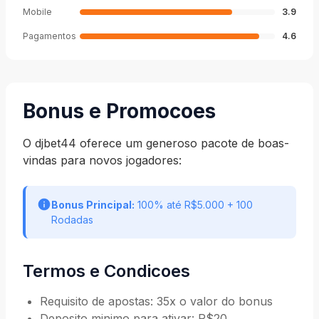
Mobile
3.9
Pagamentos
4.6
Bonus e Promocoes
O djbet44 oferece um generoso pacote de boas-
vindas para novos jogadores:
Bonus Principal:
100% até R$5.000 + 100
Rodadas
Termos e Condicoes
Requisito de apostas: 35x o valor do bonus
Deposito minimo para ativar: R$20