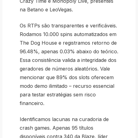
Crazy Time e Monopoly Live, presentes
na Betano e LeoVegas.
Os RTPs são transparentes e verificáveis.
Rodamos 10.000 spins automatizados em
The Dog House e registramos retorno de
96.48%, apenas 0.03% abaixo do teórico.
Essa consistência valida a integridade dos
geradores de números aleatórios. Vale
mencionar que 89% dos slots oferecem
modo demo ilimitado – recurso essencial
para testar estratégias sem risco
financeiro.
Identificamos lacunas na curadoria de
crash games. Apenas 95 títulos
disponíveis contra 340 da Blaze, líder