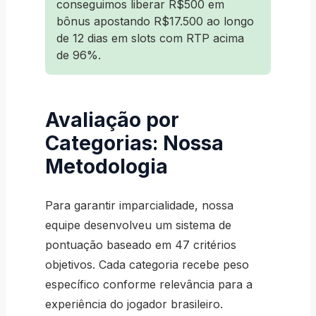
conseguimos liberar R$500 em
bônus apostando R$17.500 ao longo
de 12 dias em slots com RTP acima
de 96%.
Avaliação por
Categorias: Nossa
Metodologia
Para garantir imparcialidade, nossa
equipe desenvolveu um sistema de
pontuação baseado em 47 critérios
objetivos. Cada categoria recebe peso
específico conforme relevância para a
experiência do jogador brasileiro.