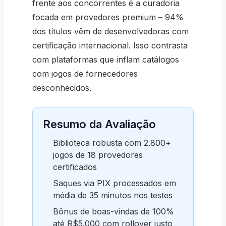
frente aos concorrentes é a curadoria
focada em provedores premium – 94%
dos títulos vêm de desenvolvedoras com
certificação internacional. Isso contrasta
com plataformas que inflam catálogos
com jogos de fornecedores
desconhecidos.
Resumo da Avaliação
Biblioteca robusta com 2.800+
jogos de 18 provedores
certificados
Saques via PIX processados em
média de 35 minutos nos testes
Bônus de boas-vindas de 100%
até R$5.000 com rollover justo