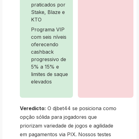
praticados por
Stake, Blaze e
KTO
Programa VIP
com seis níveis
oferecendo
cashback
progressivo de
5% a 15% e
limites de saque
elevados
Veredicto:
O djbet44 se posiciona como
opção sólida para jogadores que
priorizam variedade de jogos e agilidade
em pagamentos via PIX. Nossos testes