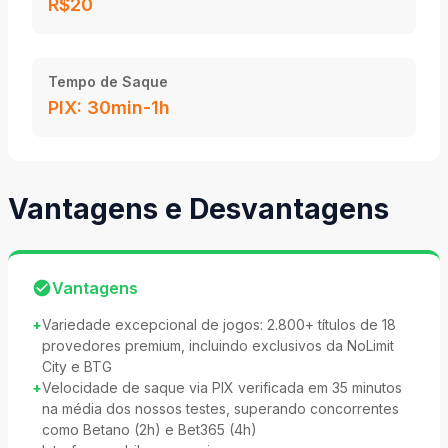
R$20
Tempo de Saque
PIX: 30min-1h
Vantagens e Desvantagens
Vantagens
Variedade excepcional de jogos: 2.800+ títulos de 18
provedores premium, incluindo exclusivos da NoLimit
City e BTG
Velocidade de saque via PIX verificada em 35 minutos
na média dos nossos testes, superando concorrentes
como Betano (2h) e Bet365 (4h)