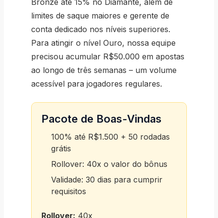
Bronze até 15% no Diamante, além de
limites de saque maiores e gerente de
conta dedicado nos níveis superiores.
Para atingir o nível Ouro, nossa equipe
precisou acumular R$50.000 em apostas
ao longo de três semanas – um volume
acessível para jogadores regulares.
Pacote de Boas-Vindas
100% até R$1.500 + 50 rodadas
grátis
Rollover: 40x o valor do bônus
Validade: 30 dias para cumprir
requisitos
Rollover:
40x