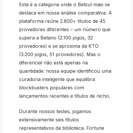
Esta é a categoria onde o Betsul mais se
destaca em nossa análise comparativa. A
plataforma reúne 2.800+ títulos de 45
provedores diferentes – um número que
supera a Betano (2.100 jogos, 32
provedores) e se aproxima da KTO
(3.200 jogos, 51 provedores). Mas o
diferencial não está apenas na
quantidade: nossa equipe identificou uma
curadoria inteligente que equilibra
blockbusters populares com
lançamentos recentes e títulos de nicho.
Durante nossos testes, jogamos
extensivamente seis títulos
representativos da biblioteca. Fortune