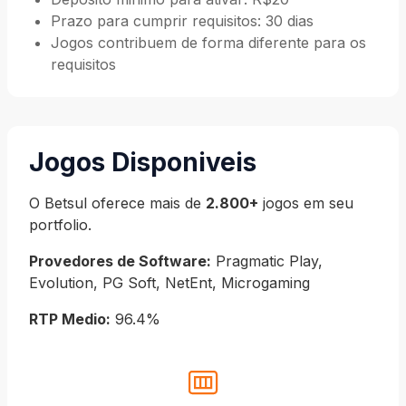
Prazo para cumprir requisitos: 30 dias
Jogos contribuem de forma diferente para os
requisitos
Jogos Disponiveis
O Betsul oferece mais de
2.800+
jogos em seu
portfolio.
Provedores de Software:
Pragmatic Play,
Evolution, PG Soft, NetEnt, Microgaming
RTP Medio:
96.4%