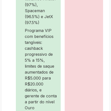
(97%),
Spaceman
(96.5%) e JetX
(97.5%)
Programa VIP
com benefícios
tangíveis:
cashback
progressivo de
5% a 15%,
limites de saque
aumentados de
R$5.000 para
R$20.000
diários, e
gerente de conta
a partir do nível
Ouro