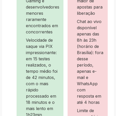
Gaming e
maior de
desenvolvedores
apostas para
menores
liberação
raramente
Chat ao vivo
encontrados em
disponível
concorrentes
apenas das
Velocidade de
8h às 23h
saque via PIX
(horário de
impressionante:
Brasília): fora
em 15 testes
desse
realizados, o
período,
tempo médio foi
apenas e-
de 42 minutos,
mail e
com o mais
WhatsApp
rápido
com
processado em
resposta em
18 minutos e o
até 4 horas
mais lento em
Limite de
1h23min