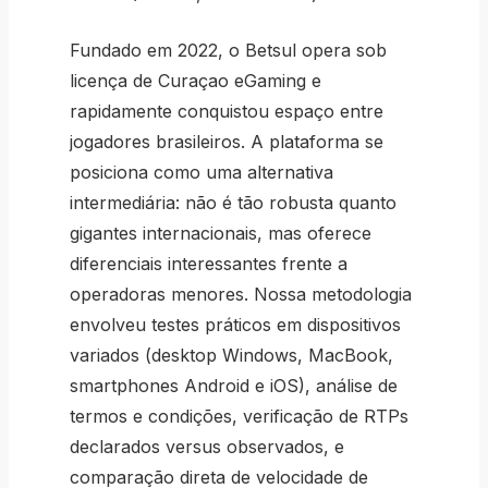
Fundado em 2022, o Betsul opera sob
licença de Curaçao eGaming e
rapidamente conquistou espaço entre
jogadores brasileiros. A plataforma se
posiciona como uma alternativa
intermediária: não é tão robusta quanto
gigantes internacionais, mas oferece
diferenciais interessantes frente a
operadoras menores. Nossa metodologia
envolveu testes práticos em dispositivos
variados (desktop Windows, MacBook,
smartphones Android e iOS), análise de
termos e condições, verificação de RTPs
declarados versus observados, e
comparação direta de velocidade de