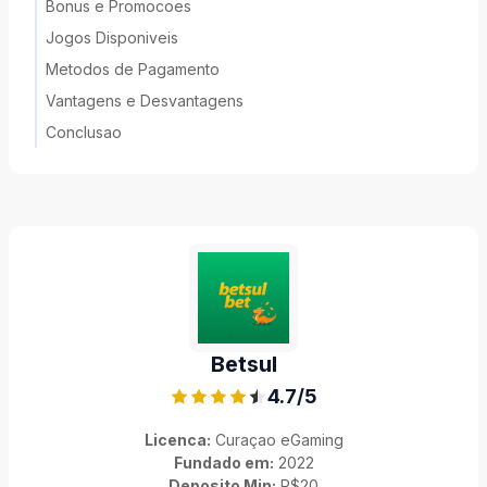
Bonus e Promocoes
Jogos Disponiveis
Metodos de Pagamento
Vantagens e Desvantagens
Conclusao
Betsul
4.7/5
Licenca:
Curaçao eGaming
Fundado em:
2022
Deposito Min:
R$20