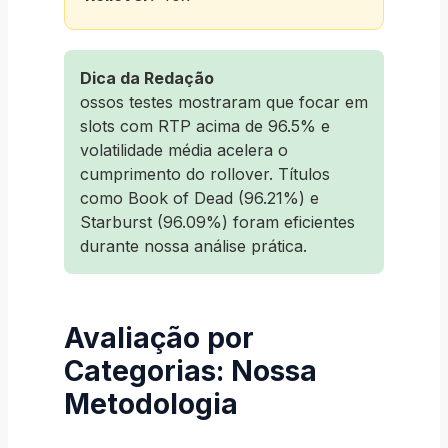
Dica da Redação
ossos testes mostraram que focar em
slots com RTP acima de 96.5% e
volatilidade média acelera o
cumprimento do rollover. Títulos
como Book of Dead (96.21%) e
Starburst (96.09%) foram eficientes
durante nossa análise prática.
Avaliação por
Categorias: Nossa
Metodologia