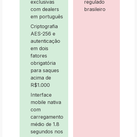
exclusivas
regulado
com dealers
brasileiro
em português
Criptografia
AES-256 e
autenticação
em dois
fatores
obrigatória
para saques
acima de
R$1.000
Interface
mobile nativa
com
carregamento
médio de 1.8
segundos nos