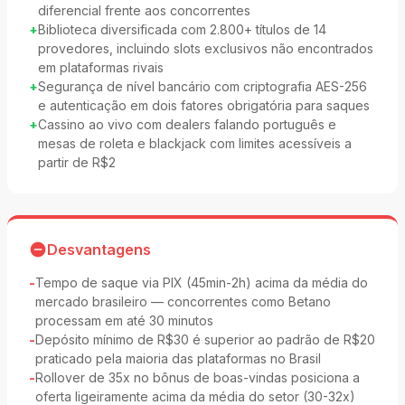
diferencial frente aos concorrentes
Biblioteca diversificada com 2.800+ títulos de 14
provedores, incluindo slots exclusivos não encontrados
em plataformas rivais
Segurança de nível bancário com criptografia AES-256
e autenticação em dois fatores obrigatória para saques
Cassino ao vivo com dealers falando português e
mesas de roleta e blackjack com limites acessíveis a
partir de R$2
Desvantagens
Tempo de saque via PIX (45min-2h) acima da média do
mercado brasileiro — concorrentes como Betano
processam em até 30 minutos
Depósito mínimo de R$30 é superior ao padrão de R$20
praticado pela maioria das plataformas no Brasil
Rollover de 35x no bônus de boas-vindas posiciona a
oferta ligeiramente acima da média do setor (30-32x)