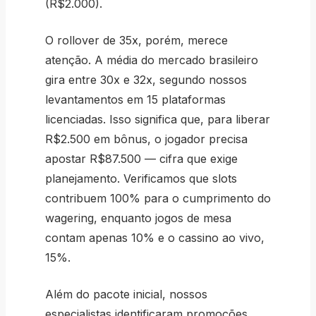
(R$2.000).
O rollover de 35x, porém, merece
atenção. A média do mercado brasileiro
gira entre 30x e 32x, segundo nossos
levantamentos em 15 plataformas
licenciadas. Isso significa que, para liberar
R$2.500 em bônus, o jogador precisa
apostar R$87.500 — cifra que exige
planejamento. Verificamos que slots
contribuem 100% para o cumprimento do
wagering, enquanto jogos de mesa
contam apenas 10% e o cassino ao vivo,
15%.
Além do pacote inicial, nossos
especialistas identificaram promoções