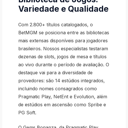
Variedade e Qualidade
Com 2.800+ títulos catalogados, o
BetMGM se posiciona entre as bibliotecas
mais extensas disponíveis para jogadores
brasileiros. Nossos especialistas testaram
dezenas de slots, jogos de mesa e títulos
ao vivo durante o período de avaliação. O
destaque vai para a diversidade de
provedores: são 14 estúdios integrados,
incluindo nomes consagrados como
Pragmatic Play, NetEnt e Evolution, além
de estúdios em ascensão como Spribe e
PG Soft.
O Gems Bonanza, da Pragmatic Play,