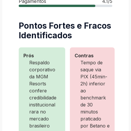
Pagamentos
4.1/5
Pontos Fortes e Fracos
Identificados
Prós
Contras
Respaldo
Tempo de
corporativo
saque via
da MGM
PIX (45min-
Resorts
2h) inferior
confere
ao
credibilidade
benchmark
institucional
de 30
rara no
minutos
mercado
praticado
brasileiro
por Betano e