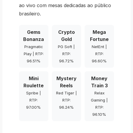
ao vivo com mesas dedicadas ao público
brasileiro.
Gems
Crypto
Mega
Bonanza
Gold
Fortune
Pragmatic
PG Soft |
NetEnt |
Play | RTP:
RTP:
RTP:
96.51%
96.72%
96.60%
Mini
Mystery
Money
Roulette
Reels
Train 3
Spribe |
Red Tiger |
Relax
RTP:
RTP:
Gaming |
97.00%
96.24%
RTP:
96.10%