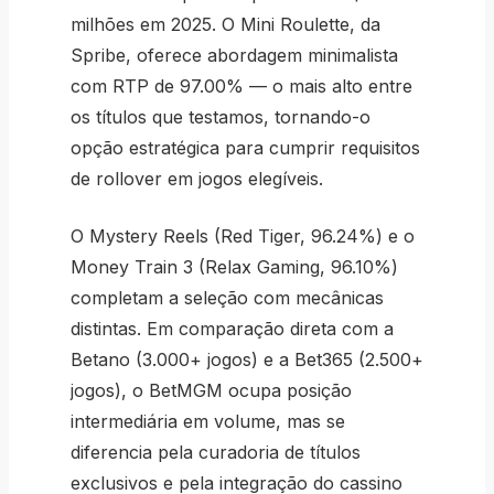
milhões em 2025. O Mini Roulette, da
Spribe, oferece abordagem minimalista
com RTP de 97.00% — o mais alto entre
os títulos que testamos, tornando-o
opção estratégica para cumprir requisitos
de rollover em jogos elegíveis.
O Mystery Reels (Red Tiger, 96.24%) e o
Money Train 3 (Relax Gaming, 96.10%)
completam a seleção com mecânicas
distintas. Em comparação direta com a
Betano (3.000+ jogos) e a Bet365 (2.500+
jogos), o BetMGM ocupa posição
intermediária em volume, mas se
diferencia pela curadoria de títulos
exclusivos e pela integração do cassino