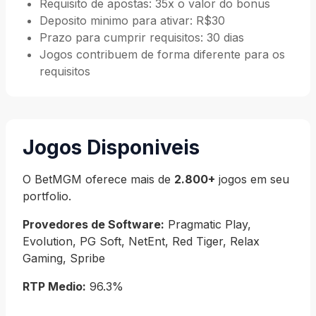
Requisito de apostas: 35x o valor do bonus
Deposito minimo para ativar: R$30
Prazo para cumprir requisitos: 30 dias
Jogos contribuem de forma diferente para os
requisitos
Jogos Disponiveis
O BetMGM oferece mais de
2.800+
jogos em seu
portfolio.
Provedores de Software:
Pragmatic Play,
Evolution, PG Soft, NetEnt, Red Tiger, Relax
Gaming, Spribe
RTP Medio:
96.3%