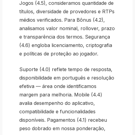
Jogos (4.5), consideramos quantidade de
títulos, diversidade de provedores e RTPs
médios verificados. Para Bônus (4.2),
analisamos valor nominal, rollover, prazo
e transparência dos termos. Segurança
(4.6) engloba licenciamento, criptografia
e políticas de proteção ao jogador.
Suporte (4.0) reflete tempo de resposta,
disponibilidade em português e resolução
efetiva — área onde identificamos
margem para melhoria. Mobile (4.4)
avalia desempenho do aplicativo,
compatibilidade e funcionalidades
disponíveis. Pagamentos (4.1) recebeu
peso dobrado em nossa ponderação,