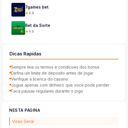
7games bet
4.9
Bet da Sorte
4.9
Dicas Rapidas
Sempre leia os termos e condicoes dos bonus
Defina um limite de deposito antes de jogar
Verifique a licenca do cassino
Jogue apenas com dinheiro que voce pode perder
Faca pausas regulares durante o jogo
NESTA PAGINA
Visao Geral