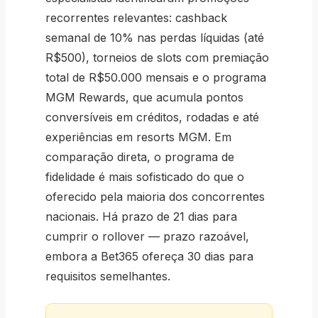
recorrentes relevantes: cashback
semanal de 10% nas perdas líquidas (até
R$500), torneios de slots com premiação
total de R$50.000 mensais e o programa
MGM Rewards, que acumula pontos
conversíveis em créditos, rodadas e até
experiências em resorts MGM. Em
comparação direta, o programa de
fidelidade é mais sofisticado do que o
oferecido pela maioria dos concorrentes
nacionais. Há prazo de 21 dias para
cumprir o rollover — prazo razoável,
embora a Bet365 ofereça 30 dias para
requisitos semelhantes.