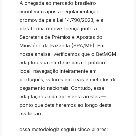
A chegada ao mercado brasileiro
aconteceu após a regulamentação
promovida pela Lei 14.790/2023, e a
plataforma obteve licença junto à
Secretaria de Prêmios e Apostas do
Ministério da Fazenda (SPA/MF). Em
nossa análise, verificamos que o BetMGM
adaptou sua interface para o público
local: navegação inteiramente em
português, valores em reais e métodos de
pagamento nacionais. Contudo, essa
adaptação ainda apresenta arestas —
ponto que detalharemos ao longo desta
avaliação.
ossa metodologia seguiu cinco pilares: