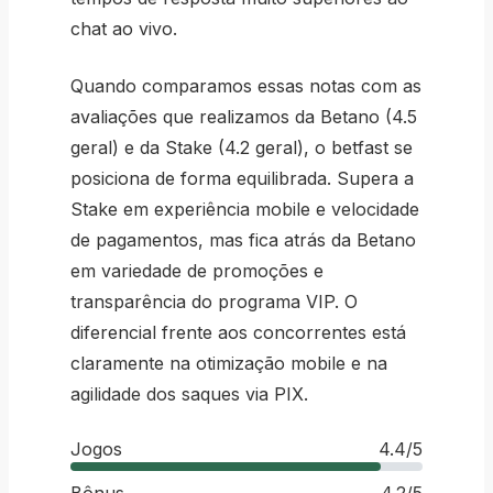
chat ao vivo.
Quando comparamos essas notas com as
avaliações que realizamos da Betano (4.5
geral) e da Stake (4.2 geral), o betfast se
posiciona de forma equilibrada. Supera a
Stake em experiência mobile e velocidade
de pagamentos, mas fica atrás da Betano
em variedade de promoções e
transparência do programa VIP. O
diferencial frente aos concorrentes está
claramente na otimização mobile e na
agilidade dos saques via PIX.
Jogos
4.4/5