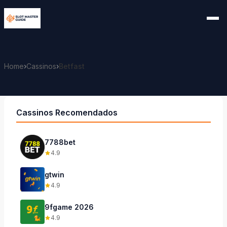
HOT
Home
›
Cassinos
›
Betfast
Cassinos Recomendados
7788bet
4.9
gtwin
4.9
9fgame 2026
4.9