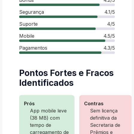
Bônus
4.2/5
Segurança
4.1/5
Suporte
4/5
Mobile
4.5/5
Pagamentos
4.3/5
Pontos Fortes e Fracos
Identificados
Prós
Contras
App mobile leve
Sem licença
(38 MB) com
definitiva da
tempo de
Secretaria de
carregamento de
Prêmios e