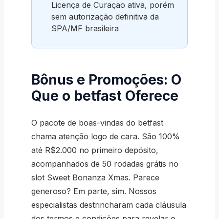
Licença de Curaçao ativa, porém
sem autorização definitiva da
SPA/MF brasileira
Bônus e Promoções: O
Que o betfast Oferece
O pacote de boas-vindas do betfast
chama atenção logo de cara. São 100%
até R$2.000 no primeiro depósito,
acompanhados de 50 rodadas grátis no
slot Sweet Bonanza Xmas. Parece
generoso? Em parte, sim. Nossos
especialistas destrincharam cada cláusula
dos termos e condições para revelar o