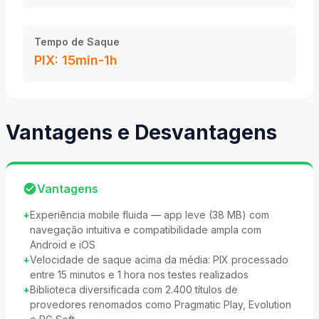
Tempo de Saque
PIX: 15min-1h
Vantagens e Desvantagens
Vantagens
Experiência mobile fluida — app leve (38 MB) com
navegação intuitiva e compatibilidade ampla com
Android e iOS
Velocidade de saque acima da média: PIX processado
entre 15 minutos e 1 hora nos testes realizados
Biblioteca diversificada com 2.400 títulos de
provedores renomados como Pragmatic Play, Evolution