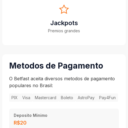
Jackpots
Premios grandes
Metodos de Pagamento
O Betfast aceita diversos metodos de pagamento
populares no Brasil:
PIX
Visa
Mastercard
Boleto
AstroPay
Pay4Fun
Deposito Minimo
R$20