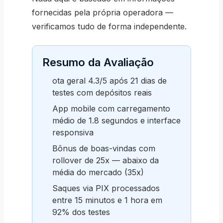
fornecidas pela própria operadora —
verificamos tudo de forma independente.
Resumo da Avaliação
ota geral 4.3/5 após 21 dias de
testes com depósitos reais
App mobile com carregamento
médio de 1.8 segundos e interface
responsiva
Bônus de boas-vindas com
rollover de 25x — abaixo da
média do mercado (35x)
Saques via PIX processados
entre 15 minutos e 1 hora em
92% dos testes