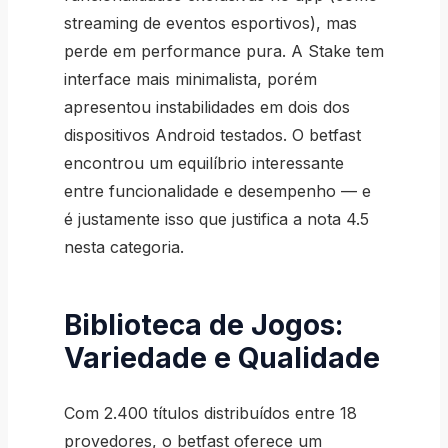
streaming de eventos esportivos), mas
perde em performance pura. A Stake tem
interface mais minimalista, porém
apresentou instabilidades em dois dos
dispositivos Android testados. O betfast
encontrou um equilíbrio interessante
entre funcionalidade e desempenho — e
é justamente isso que justifica a nota 4.5
nesta categoria.
Biblioteca de Jogos:
Variedade e Qualidade
Com 2.400 títulos distribuídos entre 18
provedores, o betfast oferece um