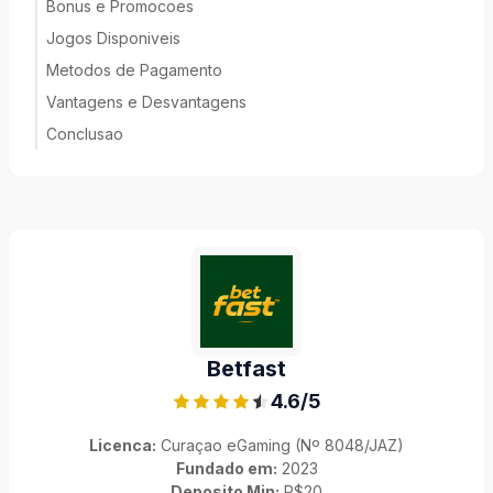
Bonus e Promocoes
Jogos Disponiveis
Metodos de Pagamento
Vantagens e Desvantagens
Conclusao
Betfast
4.6/5
Licenca:
Curaçao eGaming (Nº 8048/JAZ)
Fundado em:
2023
Deposito Min:
R$20