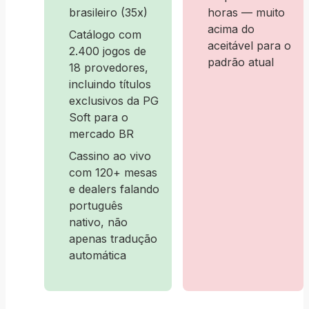
brasileiro (35x)
horas — muito
acima do
Catálogo com
aceitável para o
2.400 jogos de
padrão atual
18 provedores,
incluindo títulos
exclusivos da PG
Soft para o
mercado BR
Cassino ao vivo
com 120+ mesas
e dealers falando
português
nativo, não
apenas tradução
automática