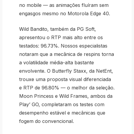
no mobile — as animações fluíram sem
engasgos mesmo no Motorola Edge 40.
Wild Bandito, também da PG Soft,
apresentou o RTP mais alto entre os
testados: 96.73%. Nossos especialistas
notaram que a mecânica de respins torna
a volatilidade média-alta bastante
envolvente. O Butterfly Staxx, da NetEnt,
trouxe uma proposta visual diferenciada
e RTP de 96.80% — o melhor da seleção.
Moon Princess e Wild Frames, ambos da
Play’ GO, completaram os testes com
desempenho estável e mecânicas que
fogem do convencional.