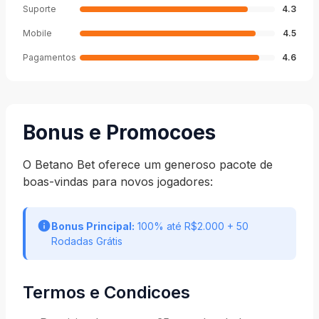
Suporte
4.3
Mobile
4.5
Pagamentos
4.6
Bonus e Promocoes
O Betano Bet oferece um generoso pacote de
boas-vindas para novos jogadores:
Bonus Principal:
100% até R$2.000 + 50
Rodadas Grátis
Termos e Condicoes