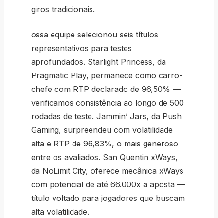
giros tradicionais.
ossa equipe selecionou seis títulos
representativos para testes
aprofundados. Starlight Princess, da
Pragmatic Play, permanece como carro-
chefe com RTP declarado de 96,50% —
verificamos consistência ao longo de 500
rodadas de teste. Jammin’ Jars, da Push
Gaming, surpreendeu com volatilidade
alta e RTP de 96,83%, o mais generoso
entre os avaliados. San Quentin xWays,
da NoLimit City, oferece mecânica xWays
com potencial de até 66.000x a aposta —
título voltado para jogadores que buscam
alta volatilidade.