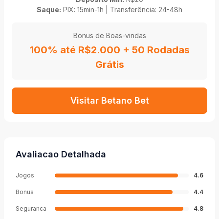
Saque:
PIX: 15min-1h | Transferência: 24-48h
Bonus de Boas-vindas
100% até R$2.000 + 50 Rodadas
Grátis
Visitar Betano Bet
Avaliacao Detalhada
Jogos
4.6
Bonus
4.4
Seguranca
4.8