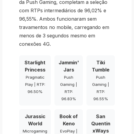
da Push Gaming, completam a seleção
com RTPs intermediários de 96,02% e
96,55%. Ambos funcionaram sem
travamentos no mobile, carregando em
menos de 3 segundos mesmo em
conexões 4G.
Starlight
Jammin'
Tiki
Princess
Jars
Tumble
Pragmatic
Push
Push
Play | RTP:
Gaming |
Gaming |
96.50%
RTP:
RTP:
96.83%
96.55%
Jurassic
Book of
San
World
Keno
Quentin
xWays
Microgaming
EvoPlay |