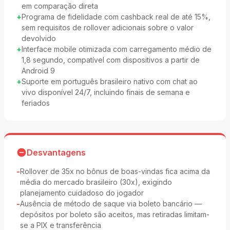
em comparação direta
Programa de fidelidade com cashback real de até 15%,
sem requisitos de rollover adicionais sobre o valor
devolvido
Interface mobile otimizada com carregamento médio de
1,8 segundo, compatível com dispositivos a partir de
Android 9
Suporte em português brasileiro nativo com chat ao
vivo disponível 24/7, incluindo finais de semana e
feriados
Desvantagens
Rollover de 35x no bônus de boas-vindas fica acima da
média do mercado brasileiro (30x), exigindo
planejamento cuidadoso do jogador
Ausência de método de saque via boleto bancário —
depósitos por boleto são aceitos, mas retiradas limitam-
se a PIX e transferência