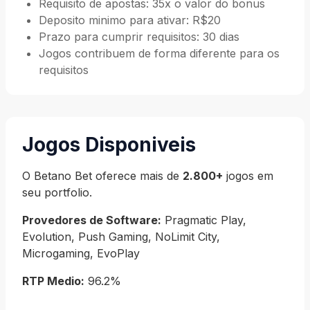
Requisito de apostas: 35x o valor do bonus
Deposito minimo para ativar: R$20
Prazo para cumprir requisitos: 30 dias
Jogos contribuem de forma diferente para os
requisitos
Jogos Disponiveis
O Betano Bet oferece mais de
2.800+
jogos em
seu portfolio.
Provedores de Software:
Pragmatic Play,
Evolution, Push Gaming, NoLimit City,
Microgaming, EvoPlay
RTP Medio:
96.2%