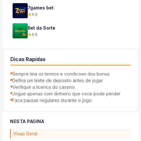
7games bet
4.9
Bet da Sorte
4.9
Dicas Rapidas
Sempre leia os termos e condicoes dos bonus
Defina um limite de deposito antes de jogar
Verifique a licenca do cassino
Jogue apenas com dinheiro que voce pode perder
Faca pausas regulares durante o jogo
NESTA PAGINA
Visao Geral