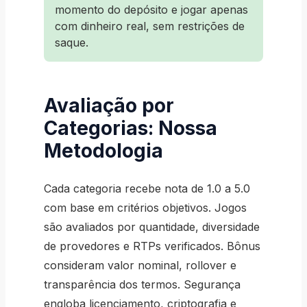
momento do depósito e jogar apenas
com dinheiro real, sem restrições de
saque.
Avaliação por
Categorias: Nossa
Metodologia
Cada categoria recebe nota de 1.0 a 5.0
com base em critérios objetivos. Jogos
são avaliados por quantidade, diversidade
de provedores e RTPs verificados. Bônus
consideram valor nominal, rollover e
transparência dos termos. Segurança
engloba licenciamento, criptografia e