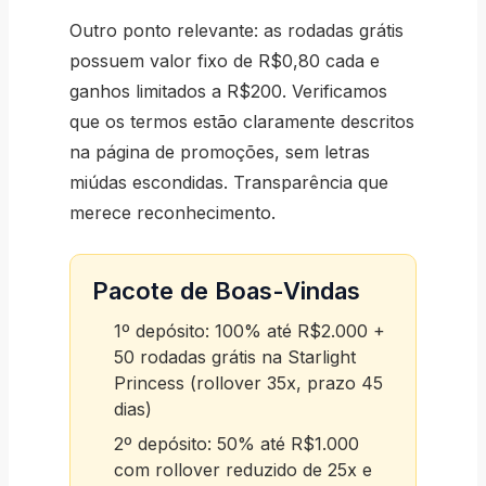
Outro ponto relevante: as rodadas grátis
possuem valor fixo de R$0,80 cada e
ganhos limitados a R$200. Verificamos
que os termos estão claramente descritos
na página de promoções, sem letras
miúdas escondidas. Transparência que
merece reconhecimento.
Pacote de Boas-Vindas
1º depósito: 100% até R$2.000 +
50 rodadas grátis na Starlight
Princess (rollover 35x, prazo 45
dias)
2º depósito: 50% até R$1.000
com rollover reduzido de 25x e