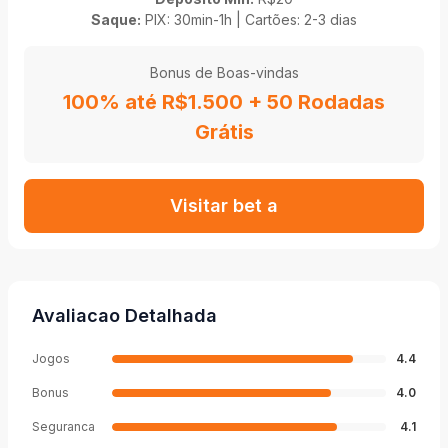
Saque:
PIX: 30min-1h | Cartões: 2-3 dias
Bonus de Boas-vindas
100% até R$1.500 + 50 Rodadas
Grátis
Visitar bet a
Avaliacao Detalhada
Jogos
4.4
Bonus
4.0
Seguranca
4.1