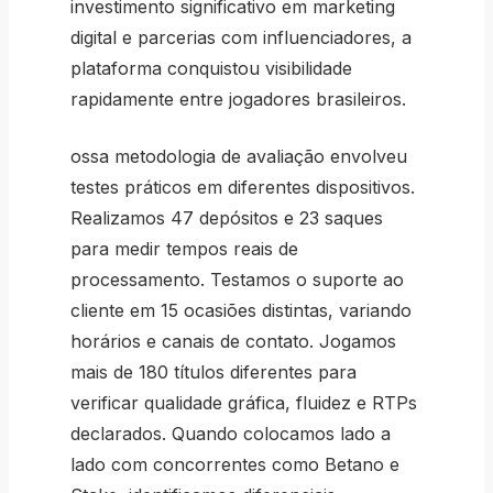
investimento significativo em marketing
digital e parcerias com influenciadores, a
plataforma conquistou visibilidade
rapidamente entre jogadores brasileiros.
ossa metodologia de avaliação envolveu
testes práticos em diferentes dispositivos.
Realizamos 47 depósitos e 23 saques
para medir tempos reais de
processamento. Testamos o suporte ao
cliente em 15 ocasiões distintas, variando
horários e canais de contato. Jogamos
mais de 180 títulos diferentes para
verificar qualidade gráfica, fluidez e RTPs
declarados. Quando colocamos lado a
lado com concorrentes como Betano e