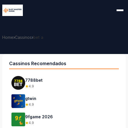
HOT
Home
›
Cassinos
›
bet a
Cassinos Recomendados
7788bet
4.9
gtwin
4.9
9fgame 2026
4.9