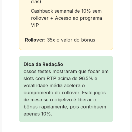
dias)
Cashback semanal de 10% sem
rollover + Acesso ao programa
VIP
Rollover:
35x o valor do bônus
Dica da Redação
ossos testes mostraram que focar em
slots com RTP acima de 96.5% e
volatilidade média acelera o
cumprimento do rollover. Evite jogos
de mesa se o objetivo é liberar o
bônus rapidamente, pois contribuem
apenas 10%.