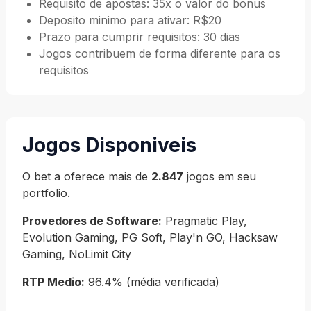
Requisito de apostas: 35x o valor do bonus
Deposito minimo para ativar: R$20
Prazo para cumprir requisitos: 30 dias
Jogos contribuem de forma diferente para os
requisitos
Jogos Disponiveis
O bet a oferece mais de
2.847
jogos em seu
portfolio.
Provedores de Software:
Pragmatic Play,
Evolution Gaming, PG Soft, Play'n GO, Hacksaw
Gaming, NoLimit City
RTP Medio:
96.4% (média verificada)