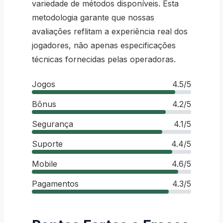
variedade de métodos disponíveis. Esta
metodologia garante que nossas
avaliações reflitam a experiência real dos
jogadores, não apenas especificações
técnicas fornecidas pelas operadoras.
Jogos
4.5/5
Bônus
4.2/5
Segurança
4.1/5
Suporte
4.4/5
Mobile
4.6/5
Pagamentos
4.3/5