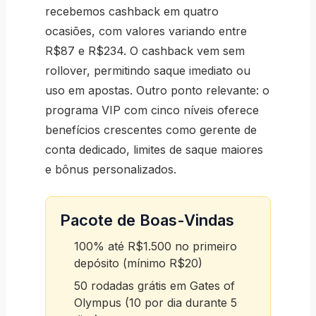
recebemos cashback em quatro
ocasiões, com valores variando entre
R$87 e R$234. O cashback vem sem
rollover, permitindo saque imediato ou
uso em apostas. Outro ponto relevante: o
programa VIP com cinco níveis oferece
benefícios crescentes como gerente de
conta dedicado, limites de saque maiores
e bônus personalizados.
Pacote de Boas-Vindas
100% até R$1.500 no primeiro
depósito (mínimo R$20)
50 rodadas grátis em Gates of
Olympus (10 por dia durante 5