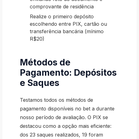
comprovante de residência
Realize o primeiro depósito
escolhendo entre PIX, cartão ou
transferência bancária (mínimo
R$20)
Métodos de
Pagamento: Depósitos
e Saques
Testamos todos os métodos de
pagamento disponíveis no bet a durante
nosso período de avaliação. O PIX se
destacou como a opção mais eficiente:
dos 23 saques realizados, 19 foram