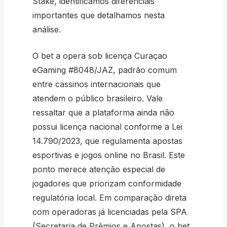
Stake, identificamos diferenciais
importantes que detalhamos nesta
análise.
O bet a opera sob licença Curaçao
eGaming #8048/JAZ, padrão comum
entre cassinos internacionais que
atendem o público brasileiro. Vale
ressaltar que a plataforma ainda não
possui licença nacional conforme a Lei
14.790/2023, que regulamenta apostas
esportivas e jogos online no Brasil. Este
ponto merece atenção especial de
jogadores que priorizam conformidade
regulatória local. Em comparação direta
com operadoras já licenciadas pela SPA
(Secretaria de Prêmios e Apostas), o bet