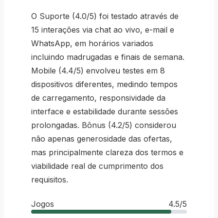
O Suporte (4.0/5) foi testado através de
15 interações via chat ao vivo, e-mail e
WhatsApp, em horários variados
incluindo madrugadas e finais de semana.
Mobile (4.4/5) envolveu testes em 8
dispositivos diferentes, medindo tempos
de carregamento, responsividade da
interface e estabilidade durante sessões
prolongadas. Bônus (4.2/5) considerou
não apenas generosidade das ofertas,
mas principalmente clareza dos termos e
viabilidade real de cumprimento dos
requisitos.
Jogos
4.5/5