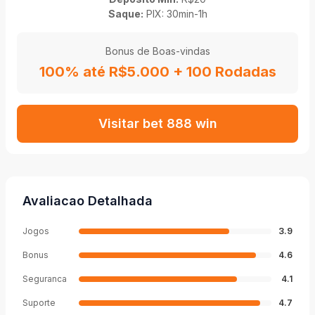
Saque:
PIX: 30min-1h
Bonus de Boas-vindas
100% até R$5.000 + 100 Rodadas
Visitar bet 888 win
Avaliacao Detalhada
Jogos
3.9
Bonus
4.6
Seguranca
4.1
Suporte
4.7