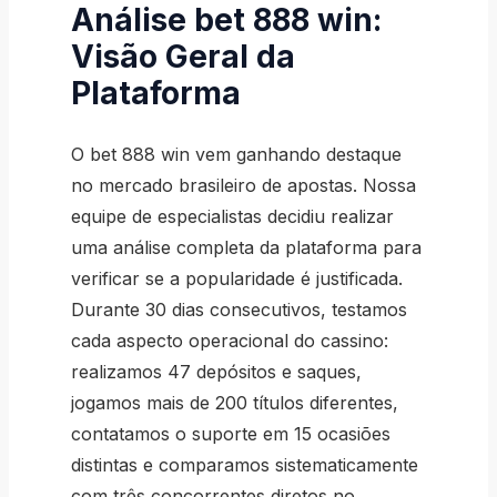
Análise bet 888 win:
Visão Geral da
Plataforma
O bet 888 win vem ganhando destaque
no mercado brasileiro de apostas. Nossa
equipe de especialistas decidiu realizar
uma análise completa da plataforma para
verificar se a popularidade é justificada.
Durante 30 dias consecutivos, testamos
cada aspecto operacional do cassino:
realizamos 47 depósitos e saques,
jogamos mais de 200 títulos diferentes,
contatamos o suporte em 15 ocasiões
distintas e comparamos sistematicamente
com três concorrentes diretos no