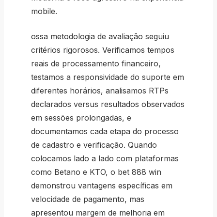
mobile.
ossa metodologia de avaliação seguiu
critérios rigorosos. Verificamos tempos
reais de processamento financeiro,
testamos a responsividade do suporte em
diferentes horários, analisamos RTPs
declarados versus resultados observados
em sessões prolongadas, e
documentamos cada etapa do processo
de cadastro e verificação. Quando
colocamos lado a lado com plataformas
como Betano e KTO, o bet 888 win
demonstrou vantagens específicas em
velocidade de pagamento, mas
apresentou margem de melhoria em