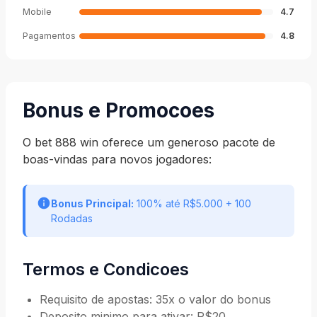
Mobile
4.7
Pagamentos
4.8
Bonus e Promocoes
O bet 888 win oferece um generoso pacote de
boas-vindas para novos jogadores:
Bonus Principal:
100% até R$5.000 + 100
Rodadas
Termos e Condicoes
Requisito de apostas: 35x o valor do bonus
Deposito minimo para ativar: R$20