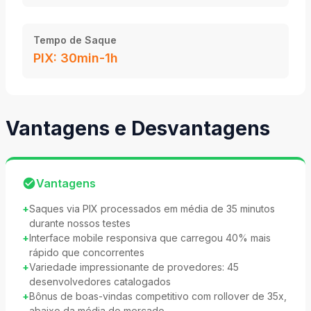
Tempo de Saque
PIX: 30min-1h
Vantagens e Desvantagens
Vantagens
Saques via PIX processados em média de 35 minutos
durante nossos testes
Interface mobile responsiva que carregou 40% mais
rápido que concorrentes
Variedade impressionante de provedores: 45
desenvolvedores catalogados
Bônus de boas-vindas competitivo com rollover de 35x,
abaixo da média do mercado