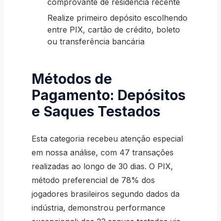
comprovante de residência recente
Realize primeiro depósito escolhendo
entre PIX, cartão de crédito, boleto
ou transferência bancária
Métodos de
Pagamento: Depósitos
e Saques Testados
Esta categoria recebeu atenção especial
em nossa análise, com 47 transações
realizadas ao longo de 30 dias. O PIX,
método preferencial de 78% dos
jogadores brasileiros segundo dados da
indústria, demonstrou performance