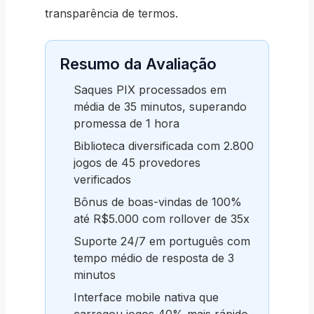
transparência de termos.
Resumo da Avaliação
Saques PIX processados em
média de 35 minutos, superando
promessa de 1 hora
Biblioteca diversificada com 2.800
jogos de 45 provedores
verificados
Bônus de boas-vindas de 100%
até R$5.000 com rollover de 35x
Suporte 24/7 em português com
tempo médio de resposta de 3
minutos
Interface mobile nativa que