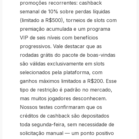
promoções recorrentes: cashback
semanal de 10% sobre perdas líquidas
(limitado a R$500), torneios de slots com
premiação acumulada e um programa
VIP de seis níveis com benefícios
progressivos. Vale destacar que as
rodadas grátis do pacote de boas-vindas
são válidas exclusivamente em slots
selecionados pela plataforma, com
ganhos máximos limitados a R$200. Esse
tipo de restrição é padrão no mercado,
mas muitos jogadores desconhecem.
Nossos testes confirmaram que os
créditos de cashback são depositados
toda segunda-feira, sem necessidade de
solicitação manual — um ponto positivo