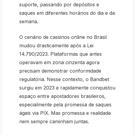
suporte, passando por depósitos e
saques em diferentes horários do dia e da
semana.
O cenário de cassinos online no Brasil
mudou drasticamente após a Lei
14.790/2023. Plataformas que antes
operavam em zona cinzenta agora
precisam demonstrar conformidade
regulatória. Nesse contexto, o Bandbet
surgiu em 2023 e rapidamente conquistou
espaço entre apostadores brasileiros,
especialmente pela promessa de saques
ágeis via PIX. Mas promessa e realidade
nem sempre caminham juntas.