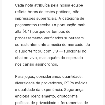
Cada nota atribuída pela nossa equipe
reflete horas de testes práticos, não
impressões superficiais. A categoria de
pagamentos recebeu a pontuação mais
alta (4.4) porque os tempos de
processamento verificados superaram
consistentemente a média do mercado. Já
o suporte ficou com 3.9 — funcional no
chat ao vivo, mas aquém do esperado
nos canais assíncronos.
Para jogos, consideramos quantidade,
diversidade de provedores, RTPs médios
e qualidade da experiência. Segurança
engloba licenciamento, criptografia,
políticas de privacidade e ferramentas de