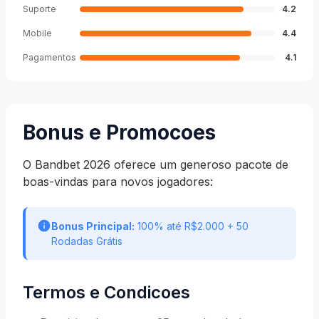
Suporte
4.2
Mobile
4.4
Pagamentos
4.1
Bonus e Promocoes
O Bandbet 2026 oferece um generoso pacote de
boas-vindas para novos jogadores:
Bonus Principal:
100% até R$2.000 + 50
Rodadas Grátis
Termos e Condicoes