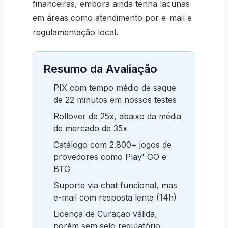
financeiras, embora ainda tenha lacunas
em áreas como atendimento por e-mail e
regulamentação local.
Resumo da Avaliação
PIX com tempo médio de saque
de 22 minutos em nossos testes
Rollover de 25x, abaixo da média
de mercado de 35x
Catálogo com 2.800+ jogos de
provedores como Play' GO e
BTG
Suporte via chat funcional, mas
e-mail com resposta lenta (14h)
Licença de Curaçao válida,
porém sem selo regulatório