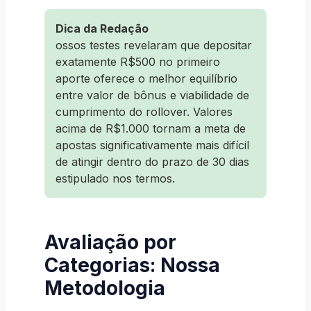
Dica da Redação
ossos testes revelaram que depositar
exatamente R$500 no primeiro
aporte oferece o melhor equilíbrio
entre valor de bônus e viabilidade de
cumprimento do rollover. Valores
acima de R$1.000 tornam a meta de
apostas significativamente mais difícil
de atingir dentro do prazo de 30 dias
estipulado nos termos.
Avaliação por
Categorias: Nossa
Metodologia