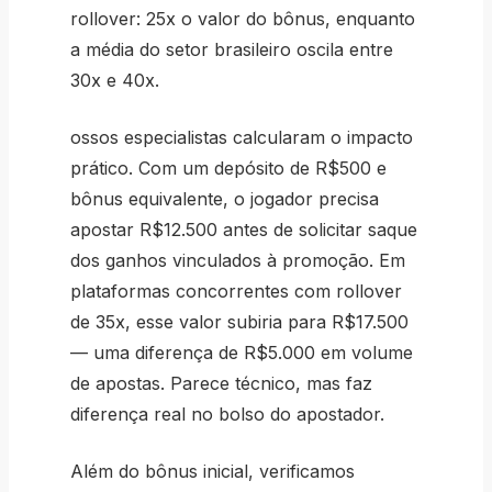
rollover: 25x o valor do bônus, enquanto
a média do setor brasileiro oscila entre
30x e 40x.
ossos especialistas calcularam o impacto
prático. Com um depósito de R$500 e
bônus equivalente, o jogador precisa
apostar R$12.500 antes de solicitar saque
dos ganhos vinculados à promoção. Em
plataformas concorrentes com rollover
de 35x, esse valor subiria para R$17.500
— uma diferença de R$5.000 em volume
de apostas. Parece técnico, mas faz
diferença real no bolso do apostador.
Além do bônus inicial, verificamos