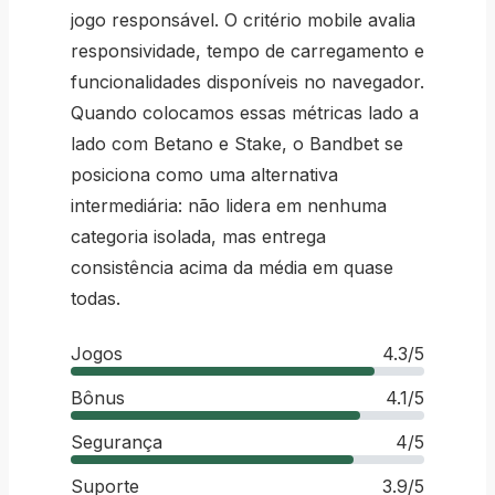
jogo responsável. O critério mobile avalia
responsividade, tempo de carregamento e
funcionalidades disponíveis no navegador.
Quando colocamos essas métricas lado a
lado com Betano e Stake, o Bandbet se
posiciona como uma alternativa
intermediária: não lidera em nenhuma
categoria isolada, mas entrega
consistência acima da média em quase
todas.
Jogos
4.3/5
Bônus
4.1/5
Segurança
4/5
Suporte
3.9/5