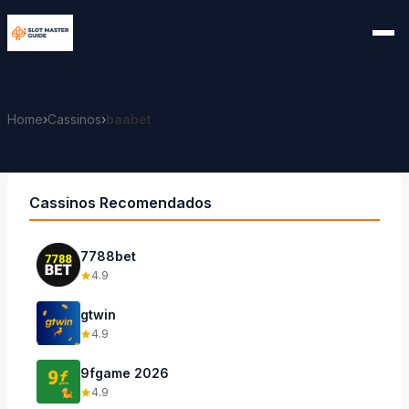
HOT
Home
›
Cassinos
›
baabet
Cassinos Recomendados
7788bet
4.9
gtwin
4.9
9fgame 2026
4.9