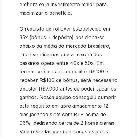
embora exija investimento maior para
maximizar o benefício.
O requisito de rollover estabelecido em
35x (bônus + depósito) posiciona-se
abaixo da média do mercado brasileiro,
onde verificamos que a maioria dos
cassinos opera entre 40x e 50x. Em
termos práticos: ao depositar R$100 e
receber R$100 de bônus, será necessário
apostar R$7.000 antes de poder sacar os
ganhos. Nossa equipe conseguiu cumprir
este requisito em aproximadamente 12
dias jogando slots com RTP acima de
96%, dedicando cerca de 2 horas diárias.
Vale ressaltar que nem todos os jogos