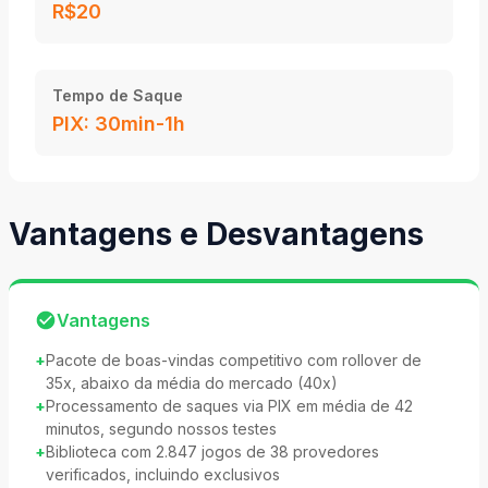
R$20
Tempo de Saque
PIX: 30min-1h
Vantagens e Desvantagens
Vantagens
Pacote de boas-vindas competitivo com rollover de
35x, abaixo da média do mercado (40x)
Processamento de saques via PIX em média de 42
minutos, segundo nossos testes
Biblioteca com 2.847 jogos de 38 provedores
verificados, incluindo exclusivos