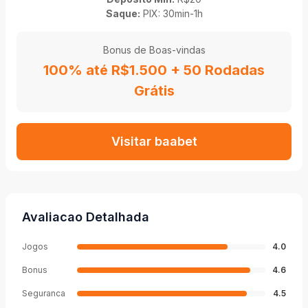
Saque:
PIX: 30min-1h
Bonus de Boas-vindas
100% até R$1.500 + 50 Rodadas
Grátis
Visitar baabet
Avaliacao Detalhada
Jogos
4.0
Bonus
4.6
Seguranca
4.5