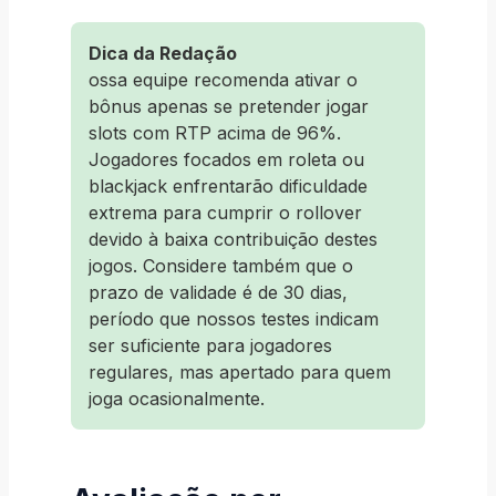
Dica da Redação
ossa equipe recomenda ativar o
bônus apenas se pretender jogar
slots com RTP acima de 96%.
Jogadores focados em roleta ou
blackjack enfrentarão dificuldade
extrema para cumprir o rollover
devido à baixa contribuição destes
jogos. Considere também que o
prazo de validade é de 30 dias,
período que nossos testes indicam
ser suficiente para jogadores
regulares, mas apertado para quem
joga ocasionalmente.