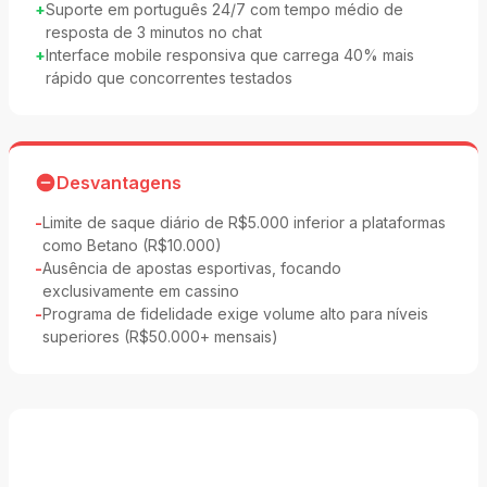
Suporte em português 24/7 com tempo médio de
resposta de 3 minutos no chat
Interface mobile responsiva que carrega 40% mais
rápido que concorrentes testados
Desvantagens
Limite de saque diário de R$5.000 inferior a plataformas
como Betano (R$10.000)
Ausência de apostas esportivas, focando
exclusivamente em cassino
Programa de fidelidade exige volume alto para níveis
superiores (R$50.000+ mensais)