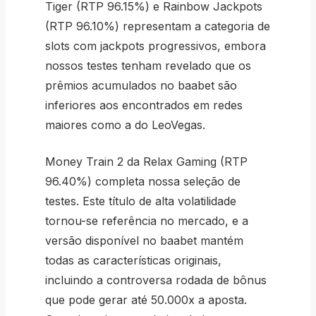
Tiger (RTP 96.15%) e Rainbow Jackpots
(RTP 96.10%) representam a categoria de
slots com jackpots progressivos, embora
nossos testes tenham revelado que os
prêmios acumulados no baabet são
inferiores aos encontrados em redes
maiores como a do LeoVegas.
Money Train 2 da Relax Gaming (RTP
96.40%) completa nossa seleção de
testes. Este título de alta volatilidade
tornou-se referência no mercado, e a
versão disponível no baabet mantém
todas as características originais,
incluindo a controversa rodada de bônus
que pode gerar até 50.000x a aposta.