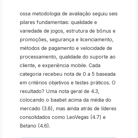
ossa metodologia de avaliação seguiu seis
pilares fundamentais: qualidade e
variedade de jogos, estrutura de bônus e
promoções, segurança e licenciamento,
métodos de pagamento e velocidade de
processamento, qualidade do suporte ao
cliente, e experiência mobile. Cada
categoria recebeu nota de 0 a 5 baseada
em critérios objetivos e testes práticos. O
resultado? Uma nota geral de 4.3,
colocando o baabet acima da média do
mercado (3.8), mas ainda atrás de líderes
consolidados como LeoVegas (4.7) e
Betano (4.6).