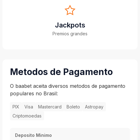
Jackpots
Premios grandes
Metodos de Pagamento
O baabet aceita diversos metodos de pagamento
populares no Brasil:
PIX
Visa
Mastercard
Boleto
Astropay
Criptomoedas
Deposito Minimo