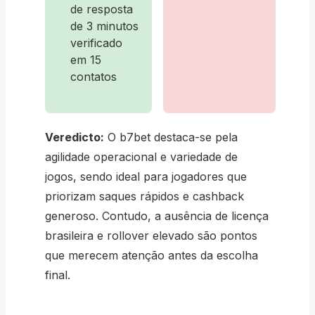
de resposta
de 3 minutos
verificado
em 15
contatos
Veredicto:
O b7bet destaca-se pela
agilidade operacional e variedade de
jogos, sendo ideal para jogadores que
priorizam saques rápidos e cashback
generoso. Contudo, a ausência de licença
brasileira e rollover elevado são pontos
que merecem atenção antes da escolha
final.