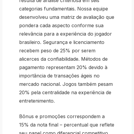
resulta de análise criteriosa em seis
categorias fundamentais. Nossa equipe
desenvolveu uma matriz de avaliação que
pondera cada aspecto conforme sua
relevância para a experiência do jogador
brasileiro. Segurança e licenciamento
recebem peso de 25% por serem
alicerces da confiabilidade. Métodos de
pagamento representam 20% devido à
importância de transações ágeis no
mercado nacional. Jogos também pesam
20% pela centralidade na experiência de
entretenimento.
Bônus e promoções correspondem a
15% da nota final – percentual que reflete
seu papel como diferencial competitivo