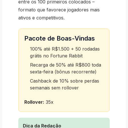
entre os 100 primeiros colocados –
formato que favorece jogadores mais
ativos e competitivos.
Pacote de Boas-Vindas
100% até R$1.500 + 50 rodadas
grátis no Fortune Rabbit
Recarga de 50% até R$800 toda
sexta-feira (bônus recorrente)
Cashback de 10% sobre perdas
semanais sem rollover
Rollover:
35x
Dica da Redação