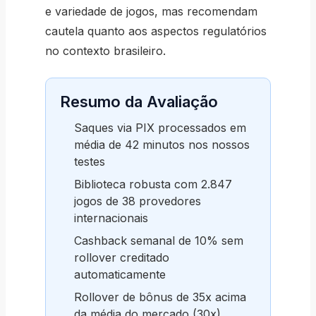
e variedade de jogos, mas recomendam
cautela quanto aos aspectos regulatórios
no contexto brasileiro.
Resumo da Avaliação
Saques via PIX processados em
média de 42 minutos nos nossos
testes
Biblioteca robusta com 2.847
jogos de 38 provedores
internacionais
Cashback semanal de 10% sem
rollover creditado
automaticamente
Rollover de bônus de 35x acima
da média do mercado (30x)