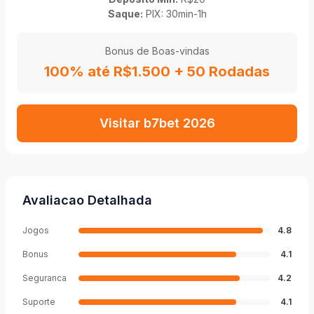
Saque:
PIX: 30min-1h
Bonus de Boas-vindas
100% até R$1.500 + 50 Rodadas
Visitar b7bet 2026
Avaliacao Detalhada
Jogos
4.8
Bonus
4.1
Seguranca
4.2
Suporte
4.1