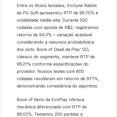
Entre os títulos testados, Fortune Rabbit
da PG Soft apresentou RTP de 96.75% e
volatilidade média-alta. Durante 500
rodadas com aposta de R$2, registramos
retorno de 94.3% – variação aceitável
considerando a natureza probabilística
dos slots. Book of Dead da Play’ GO,
clássico do segmento, manteve RTP de
96.21% conforme especificações do
provedor. Nossos testes com 800
rodadas resultaram em retorno de 97.1%,
demonstrando consistência do algoritmo.
Book of Keno da EvoPlay oferece
mecânica diferenciada com RTP de
96.02%. Testamos 200 partidas e