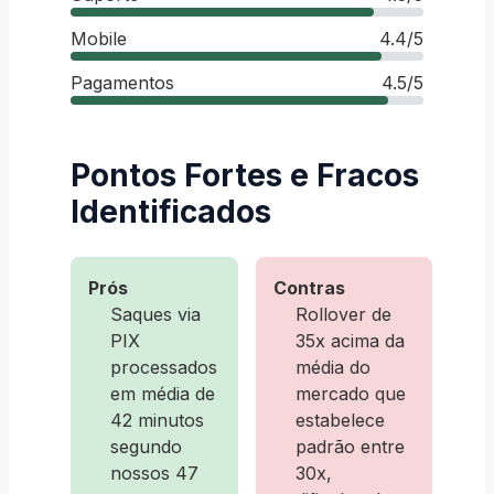
Mobile
4.4/5
Pagamentos
4.5/5
Pontos Fortes e Fracos
Identificados
Prós
Contras
Saques via
Rollover de
PIX
35x acima da
processados
média do
em média de
mercado que
42 minutos
estabelece
segundo
padrão entre
nossos 47
30x,