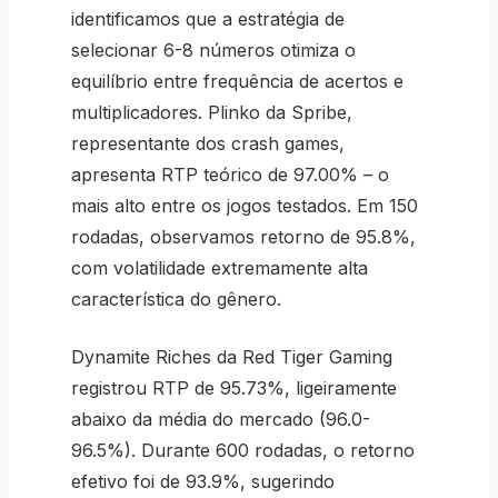
identificamos que a estratégia de
selecionar 6-8 números otimiza o
equilíbrio entre frequência de acertos e
multiplicadores. Plinko da Spribe,
representante dos crash games,
apresenta RTP teórico de 97.00% – o
mais alto entre os jogos testados. Em 150
rodadas, observamos retorno de 95.8%,
com volatilidade extremamente alta
característica do gênero.
Dynamite Riches da Red Tiger Gaming
registrou RTP de 95.73%, ligeiramente
abaixo da média do mercado (96.0-
96.5%). Durante 600 rodadas, o retorno
efetivo foi de 93.9%, sugerindo