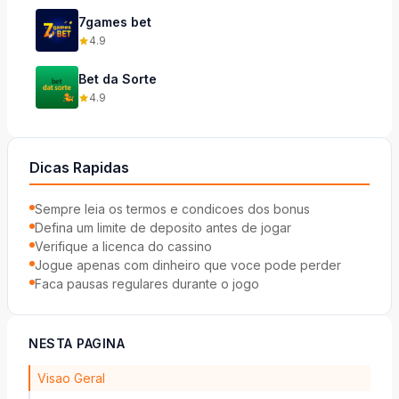
7games bet
4.9
Bet da Sorte
4.9
Dicas Rapidas
Sempre leia os termos e condicoes dos bonus
Defina um limite de deposito antes de jogar
Verifique a licenca do cassino
Jogue apenas com dinheiro que voce pode perder
Faca pausas regulares durante o jogo
NESTA PAGINA
Visao Geral