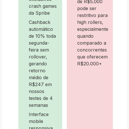
de R$5.000
crash games
pode ser
da Spribe
restritivo para
Cashback
high rollers,
automático
especialmente
de 10% toda
quando
segunda-
comparado a
feira sem
concorrentes
rollover,
que oferecem
gerando
R$20.000+
retorno
médio de
R$247 em
nossos
testes de 4
semanas
Interface
mobile
responsiva