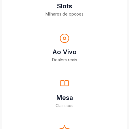
Slots
Milhares de opcoes
Ao Vivo
Dealers reais
Mesa
Classicos