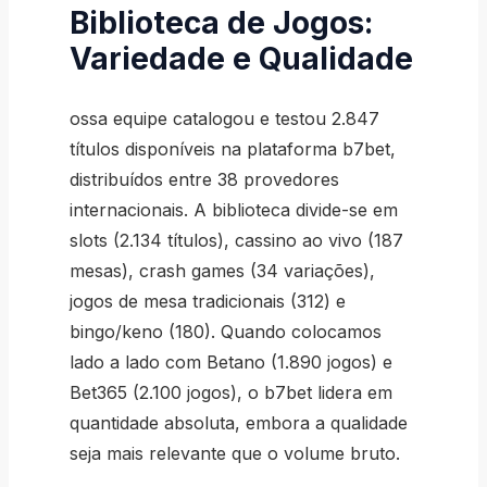
Biblioteca de Jogos:
Variedade e Qualidade
ossa equipe catalogou e testou 2.847
títulos disponíveis na plataforma b7bet,
distribuídos entre 38 provedores
internacionais. A biblioteca divide-se em
slots (2.134 títulos), cassino ao vivo (187
mesas), crash games (34 variações),
jogos de mesa tradicionais (312) e
bingo/keno (180). Quando colocamos
lado a lado com Betano (1.890 jogos) e
Bet365 (2.100 jogos), o b7bet lidera em
quantidade absoluta, embora a qualidade
seja mais relevante que o volume bruto.