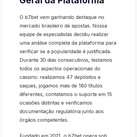
Geral da Plataforma
O b7bet vem ganhando destaque no
mercado brasileiro de apostas. Nossa
equipe de especialistas decidiu realizar
uma análise completa da plataforma para
verificar se a popularidade é justificada.
Durante 30 dias consecutivos, testamos
todos os aspectos operacionais do
cassino: realizamos 47 depósitos e
saques, jogamos mais de 180 títulos
diferentes, contatamos o suporte em 15
ocasiões distintas e verificamos
documentação regulatória junto aos
órgãos competentes.
Fundado em 2021, o b7bet opera sob