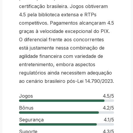
certificação brasileira. Jogos obtiveram
4.5 pela biblioteca extensa e RTPs
competitivos. Pagamentos alcançaram 4.5
graças à velocidade excepcional do PIX.
O diferencial frente aos concorrentes
está justamente nessa combinação de
agilidade financeira com variedade de
entretenimento, embora aspectos
regulatórios ainda necessitem adequação
ao cenário brasileiro pós-Lei 14.790/2023.
Jogos
4.5/5
Bônus
4.2/5
Segurança
4.1/5
Suporte
4.3/5