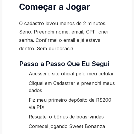
Começar a Jogar
O cadastro levou menos de 2 minutos.
Sério. Preenchi nome, email, CPF, criei
senha. Confirmei o email e já estava
dentro. Sem burocracia.
Passo a Passo Que Eu Segui
Acessei o site oficial pelo meu celular
Cliquei em Cadastrar e preenchi meus
dados
Fiz meu primeiro depósito de R$200
via PIX
Resgatei o bônus de boas-vindas
Comecei jogando Sweet Bonanza