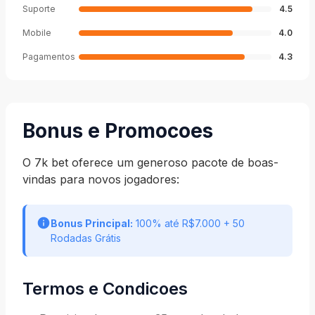
Suporte
4.5
Mobile
4.0
Pagamentos
4.3
Bonus e Promocoes
O 7k bet oferece um generoso pacote de boas-
vindas para novos jogadores:
Bonus Principal:
100% até R$7.000 + 50
Rodadas Grátis
Termos e Condicoes