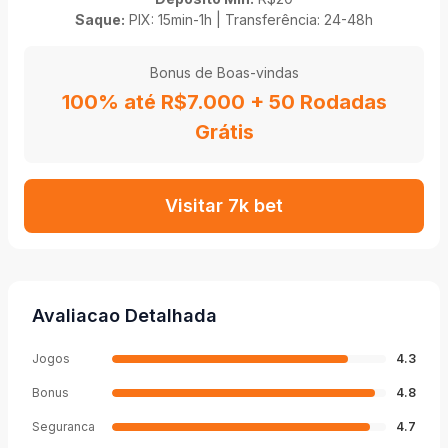
Saque:
PIX: 15min-1h | Transferência: 24-48h
Bonus de Boas-vindas
100% até R$7.000 + 50 Rodadas
Grátis
Visitar 7k bet
Avaliacao Detalhada
Jogos
4.3
Bonus
4.8
Seguranca
4.7