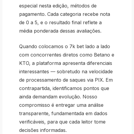
especial nesta edição, métodos de
pagamento. Cada categoria recebe nota
de 0 a 5, e o resultado final reflete a
média ponderada dessas avaliações.
Quando colocamos o 7k bet lado a lado
com concorrentes diretos como Betano e
KTO, a plataforma apresenta diferenciais
interessantes — sobretudo na velocidade
de processamento de saques via PIX. Em
contrapartida, identificamos pontos que
ainda demandam evolução. Nosso
compromisso é entregar uma análise
transparente, fundamentada em dados
verificáveis, para que cada leitor tome
decisões informadas.