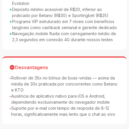
Evolution
Depósito mínimo acessível de R$20, inferior ao
praticado por Betano (R$30) e Sportingbet (R$25)
Programa VIP estruturado em 7 níveis com benefícios
tangíveis como cashback semanal e gerente dedicado
Navegação mobile fluida com carregamento médio de
2,3 segundos em conexão 4G durante nossos testes
Desvantagens
Rollover de 35x no bônus de boas-vindas — acima da
média de 30x praticada por concorrentes como Betano
e KTO
Ausência de aplicativo nativo para iOS e Android,
dependendo exclusivamente do navegador mobile
Suporte por e-mail com tempo de resposta de 8-12
horas, significativamente mais lento que o chat ao vivo