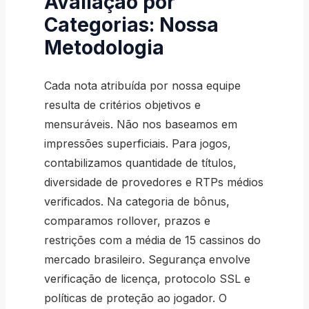
Avaliação por
Categorias: Nossa
Metodologia
Cada nota atribuída por nossa equipe
resulta de critérios objetivos e
mensuráveis. Não nos baseamos em
impressões superficiais. Para jogos,
contabilizamos quantidade de títulos,
diversidade de provedores e RTPs médios
verificados. Na categoria de bônus,
comparamos rollover, prazos e
restrições com a média de 15 cassinos do
mercado brasileiro. Segurança envolve
verificação de licença, protocolo SSL e
políticas de proteção ao jogador. O