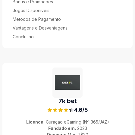
Bonus e Promocoes
Jogos Disponiveis
Metodos de Pagamento
Vantagens e Desvantagens
Conclusao
7k bet
4.6/5
Licenca:
Curaçao eGaming (Nº 365/JAZ)
Fundado em:
2023
Deposito Min:
R$20