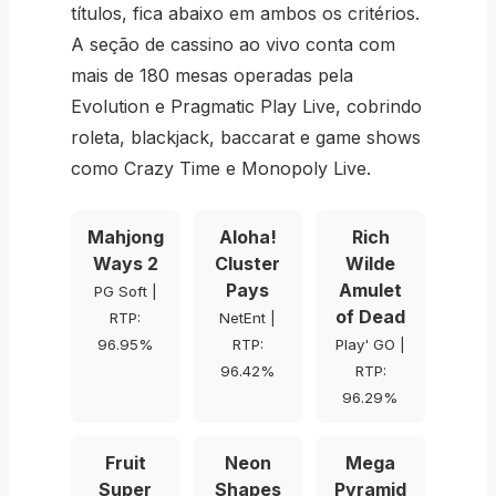
títulos, fica abaixo em ambos os critérios.
A seção de cassino ao vivo conta com
mais de 180 mesas operadas pela
Evolution e Pragmatic Play Live, cobrindo
roleta, blackjack, baccarat e game shows
como Crazy Time e Monopoly Live.
Mahjong
Aloha!
Rich
Ways 2
Cluster
Wilde
Pays
Amulet
PG Soft |
of Dead
RTP:
NetEnt |
96.95%
RTP:
Play' GO |
96.42%
RTP:
96.29%
Fruit
Neon
Mega
Super
Shapes
Pyramid