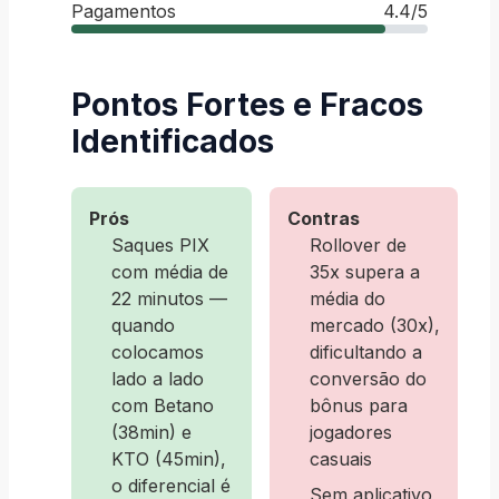
Pagamentos
4.4/5
Pontos Fortes e Fracos
Identificados
Prós
Contras
Saques PIX
Rollover de
com média de
35x supera a
22 minutos —
média do
quando
mercado (30x),
colocamos
dificultando a
lado a lado
conversão do
com Betano
bônus para
(38min) e
jogadores
KTO (45min),
casuais
o diferencial é
Sem aplicativo