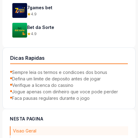
7games bet
4.9
Bet da Sorte
4.9
Dicas Rapidas
Sempre leia os termos e condicoes dos bonus
Defina um limite de deposito antes de jogar
Verifique a licenca do cassino
Jogue apenas com dinheiro que voce pode perder
Faca pausas regulares durante o jogo
NESTA PAGINA
Visao Geral