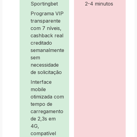
Sportingbet
2-4 minutos
Programa VIP
transparente
com 7 níveis,
cashback real
creditado
semanalmente
sem
necessidade
de solicitação
Interface
mobile
otimizada com
tempo de
carregamento
de 2,3s em
4G,
compatível