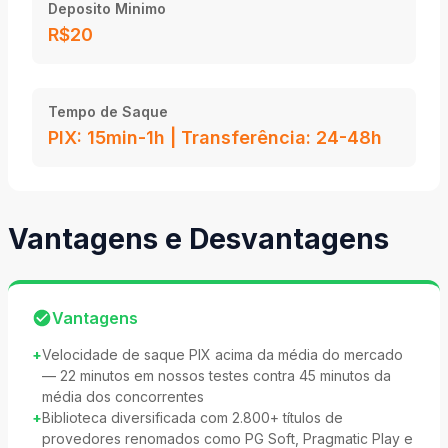
Deposito Minimo
R$20
Tempo de Saque
PIX: 15min-1h | Transferência: 24-48h
Vantagens e Desvantagens
Vantagens
Velocidade de saque PIX acima da média do mercado
— 22 minutos em nossos testes contra 45 minutos da
média dos concorrentes
Biblioteca diversificada com 2.800+ títulos de
provedores renomados como PG Soft, Pragmatic Play e