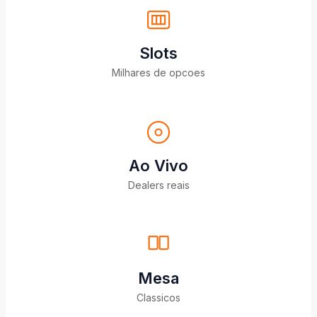
Slots
Milhares de opcoes
Ao Vivo
Dealers reais
Mesa
Classicos