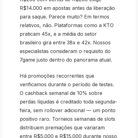
R$14.000 em apostas antes da liberação
para saque. Parece muito? Em termos
relativos, não. Plataformas como a KTO
praticam 45x, e a média do setor
brasileiro gira entre 38x e 42x. Nossos
especialistas consideram o requisito do
7game justo dentro do panorama atual.
Há promoções recorrentes que
verificamos durante o período de testes.
O cashback semanal de 10% sobre
perdas líquidas é creditado toda segunda-
feira, sem rollover adicional — um ponto
positivo raro. Torneios semanais de slots
distribuem premiações que variaram
entre R$5.000 e R$15.000 durante nosso