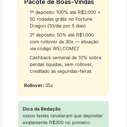
Pacote de Boas-Vindas
1º depósito: 100% até R$2.000 +
50 rodadas grátis no Fortune
Dragon (10/dia por 5 dias)
2º depósito: 50% até R$1.000
com rollover de 30x — ativação
via código WELCOME2
Cashback semanal de 10% sobre
perdas líquidas, sem rollover,
creditado às segundas-feiras
Rollover:
35x
Dica da Redação
ossos testes revelaram que depositar
exatamente R$200 no primeiro