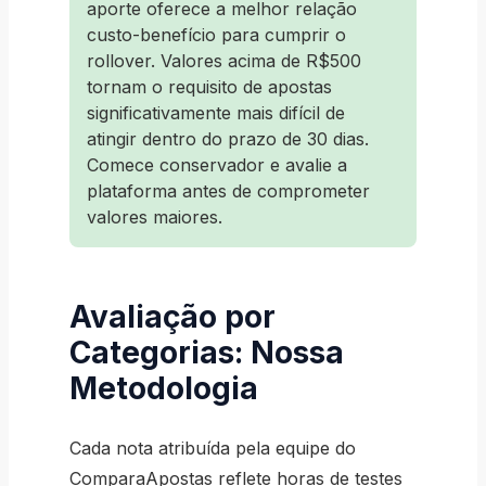
aporte oferece a melhor relação
custo-benefício para cumprir o
rollover. Valores acima de R$500
tornam o requisito de apostas
significativamente mais difícil de
atingir dentro do prazo de 30 dias.
Comece conservador e avalie a
plataforma antes de comprometer
valores maiores.
Avaliação por
Categorias: Nossa
Metodologia
Cada nota atribuída pela equipe do
ComparaApostas reflete horas de testes