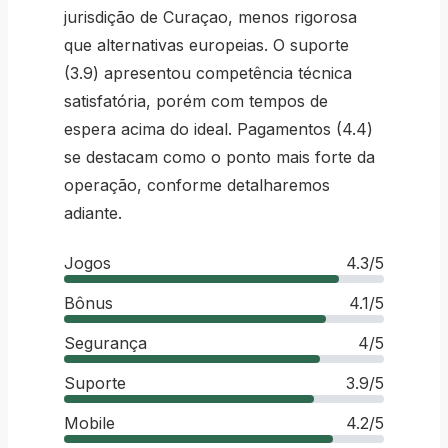
jurisdição de Curaçao, menos rigorosa
que alternativas europeias. O suporte
(3.9) apresentou competência técnica
satisfatória, porém com tempos de
espera acima do ideal. Pagamentos (4.4)
se destacam como o ponto mais forte da
operação, conforme detalharemos
adiante.
Jogos
4.3/5
Bônus
4.1/5
Segurança
4/5
Suporte
3.9/5
Mobile
4.2/5