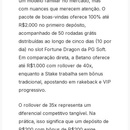
um modelo familiar no mercado, mas
com nuances que merecem atenção. O
pacote de boas-vindas oferece 100% até
R$2.000 no primeiro depósito,
acompanhado de 50 rodadas grátis
distribuídas ao longo de cinco dias (10 por
dia) no slot Fortune Dragon da PG Soft.
Em comparação direta, a Betano oferece
até R$1.000 com rollover de 40x,
enquanto a Stake trabalha sem bônus
tradicional, apostando em rakeback e VIP
progressivo.
O rollover de 35x representa um
diferencial competitivo tangível. Na
prática, isso significa que um depósito de
R$200 com bônus de R$200 exige