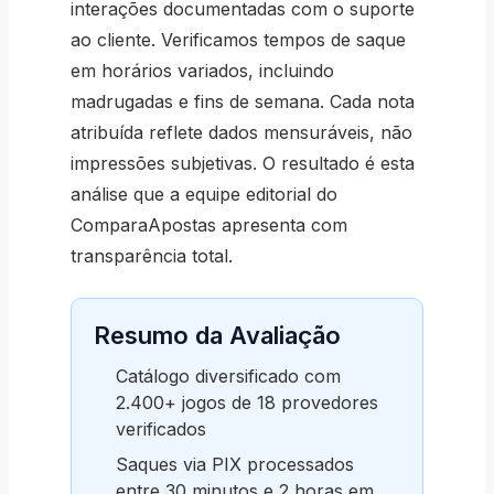
interações documentadas com o suporte
ao cliente. Verificamos tempos de saque
em horários variados, incluindo
madrugadas e fins de semana. Cada nota
atribuída reflete dados mensuráveis, não
impressões subjetivas. O resultado é esta
análise que a equipe editorial do
ComparaApostas apresenta com
transparência total.
Resumo da Avaliação
Catálogo diversificado com
2.400+ jogos de 18 provedores
verificados
Saques via PIX processados
entre 30 minutos e 2 horas em