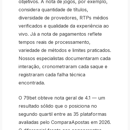
objetivos. A nota de jogos, por exemplo,
considera quantidade de títulos,
diversidade de provedores, RTPs médios
verificados e qualidade da experiência ao
vivo. Já a nota de pagamentos reflete
tempos reais de processamento,
variedade de métodos e limites praticados.
Nossos especialistas documentaram cada
interação, cronometraram cada saque e
registraram cada falha técnica
encontrada.
O 79bet obteve nota geral de 4.1 — um
resultado sólido que o posiciona no
segundo quartil entre as 35 plataformas
avaliadas pelo ComparaApostas em 2026.