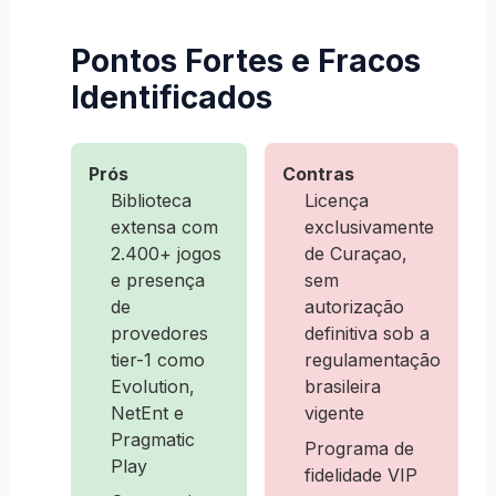
Pontos Fortes e Fracos
Identificados
Prós
Contras
Biblioteca
Licença
extensa com
exclusivamente
2.400+ jogos
de Curaçao,
e presença
sem
de
autorização
provedores
definitiva sob a
tier-1 como
regulamentação
Evolution,
brasileira
NetEnt e
vigente
Pragmatic
Programa de
Play
fidelidade VIP