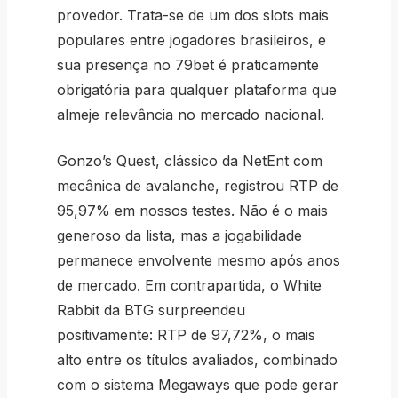
provedor. Trata-se de um dos slots mais
populares entre jogadores brasileiros, e
sua presença no 79bet é praticamente
obrigatória para qualquer plataforma que
almeje relevância no mercado nacional.
Gonzo’s Quest, clássico da NetEnt com
mecânica de avalanche, registrou RTP de
95,97% em nossos testes. Não é o mais
generoso da lista, mas a jogabilidade
permanece envolvente mesmo após anos
de mercado. Em contrapartida, o White
Rabbit da BTG surpreendeu
positivamente: RTP de 97,72%, o mais
alto entre os títulos avaliados, combinado
com o sistema Megaways que pode gerar