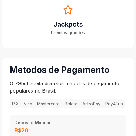
Jackpots
Premios grandes
Metodos de Pagamento
O 79bet aceita diversos metodos de pagamento
populares no Brasil:
PIX
Visa
Mastercard
Boleto
AstroPay
Pay4Fun
Deposito Minimo
R$20