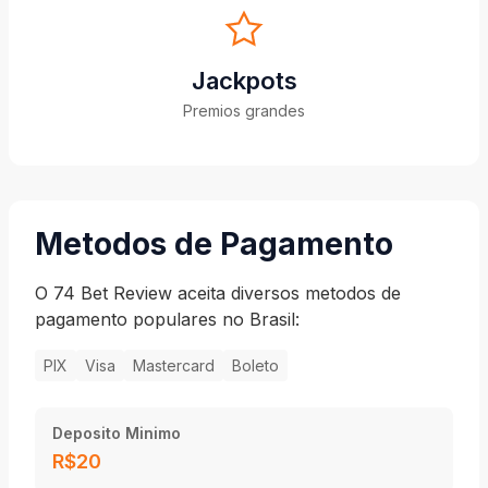
Jackpots
Premios grandes
Metodos de Pagamento
O 74 Bet Review aceita diversos metodos de
pagamento populares no Brasil:
PIX
Visa
Mastercard
Boleto
Deposito Minimo
R$20