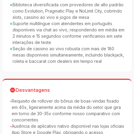
Biblioteca diversificada com provedores de alto padrão
como Evolution, Pragmatic Play e NoLimit City, cobrindo
slots, cassino ao vivo e jogos de mesa
Suporte multilíngue com atendentes em português
disponíveis via chat ao vivo, respondendo em média em
2 minutos e 15 segundos conforme verificamos em sete
interações de teste
Seção de cassino ao vivo robusta com mais de 180
mesas disponíveis simultaneamente, incluindo blackjack,
roleta e baccarat com dealers em tempo real
Desvantagens
Requisito de rollover do bônus de boas-vindas fixado
em 40x, ligeiramente acima da média do setor que gira
em torno de 30-35x conforme nosso comparativo com
concorrentes
Ausência de aplicativo nativo disponível nas lojas oficiais
App Store e Google Play, obrigando o acesso