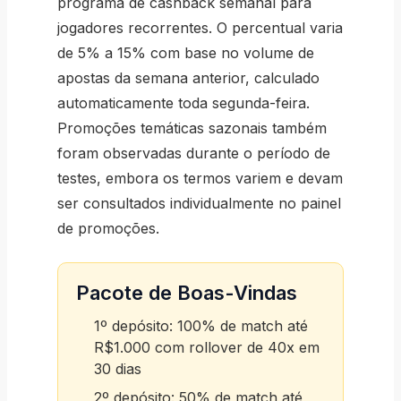
programa de cashback semanal para
jogadores recorrentes. O percentual varia
de 5% a 15% com base no volume de
apostas da semana anterior, calculado
automaticamente toda segunda-feira.
Promoções temáticas sazonais também
foram observadas durante o período de
testes, embora os termos variem e devam
ser consultados individualmente no painel
de promoções.
Pacote de Boas-Vindas
1º depósito: 100% de match até
R$1.000 com rollover de 40x em
30 dias
2º depósito: 50% de match até