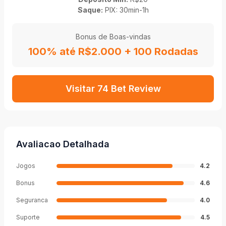
Saque:
PIX: 30min-1h
Bonus de Boas-vindas
100% até R$2.000 + 100 Rodadas
Visitar 74 Bet Review
Avaliacao Detalhada
Jogos
4.2
Bonus
4.6
Seguranca
4.0
Suporte
4.5