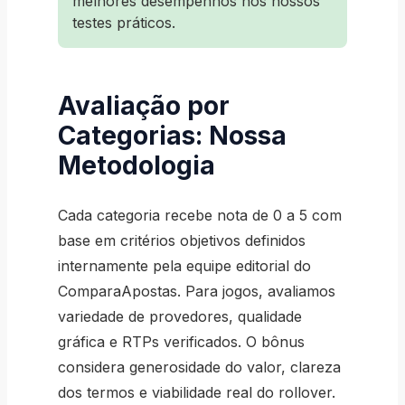
melhores desempenhos nos nossos
testes práticos.
Avaliação por
Categorias: Nossa
Metodologia
Cada categoria recebe nota de 0 a 5 com
base em critérios objetivos definidos
internamente pela equipe editorial do
ComparaApostas. Para jogos, avaliamos
variedade de provedores, qualidade
gráfica e RTPs verificados. O bônus
considera generosidade do valor, clareza
dos termos e viabilidade real do rollover.