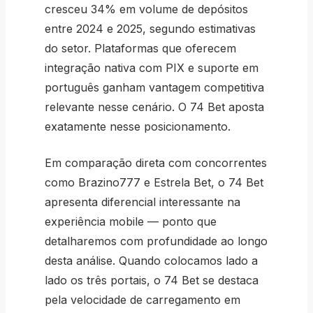
cresceu 34% em volume de depósitos
entre 2024 e 2025, segundo estimativas
do setor. Plataformas que oferecem
integração nativa com PIX e suporte em
português ganham vantagem competitiva
relevante nesse cenário. O 74 Bet aposta
exatamente nesse posicionamento.
Em comparação direta com concorrentes
como Brazino777 e Estrela Bet, o 74 Bet
apresenta diferencial interessante na
experiência mobile — ponto que
detalharemos com profundidade ao longo
desta análise. Quando colocamos lado a
lado os três portais, o 74 Bet se destaca
pela velocidade de carregamento em