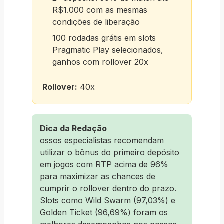
R$1.000 com as mesmas
condições de liberação
100 rodadas grátis em slots
Pragmatic Play selecionados,
ganhos com rollover 20x
Rollover:
40x
Dica da Redação
ossos especialistas recomendam
utilizar o bônus do primeiro depósito
em jogos com RTP acima de 96%
para maximizar as chances de
cumprir o rollover dentro do prazo.
Slots como Wild Swarm (97,03%) e
Golden Ticket (96,69%) foram os