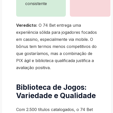
consistente
Veredicto:
O 74 Bet entrega uma
experiência sólida para jogadores focados
em cassino, especialmente via mobile. O
bônus tem termos menos competitivos do
que gostaríamos, mas a combinação de
PIX ágil e biblioteca qualificada justifica a
avaliação positiva.
Biblioteca de Jogos:
Variedade e Qualidade
Com 2.500 títulos catalogados, o 74 Bet