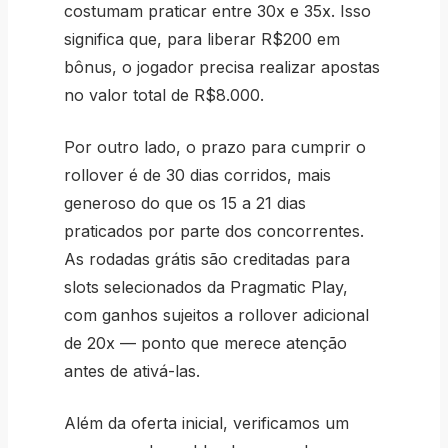
costumam praticar entre 30x e 35x. Isso
significa que, para liberar R$200 em
bônus, o jogador precisa realizar apostas
no valor total de R$8.000.
Por outro lado, o prazo para cumprir o
rollover é de 30 dias corridos, mais
generoso do que os 15 a 21 dias
praticados por parte dos concorrentes.
As rodadas grátis são creditadas para
slots selecionados da Pragmatic Play,
com ganhos sujeitos a rollover adicional
de 20x — ponto que merece atenção
antes de ativá-las.
Além da oferta inicial, verificamos um