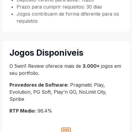
Prazo para cumprir requisitos: 30 dias
Jogos contribuem de forma diferente para os
requisitos
Jogos Disponiveis
O 5win1 Review oferece mais de
3.000+
jogos em
seu portfolio.
Provedores de Software:
Pragmatic Play,
Evolution, PG Soft, Play'n GO, NoLimit City,
Spribe
RTP Medio:
96.4%