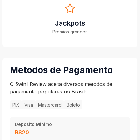
Jackpots
Premios grandes
Metodos de Pagamento
O 5win1 Review aceita diversos metodos de
pagamento populares no Brasil:
PIX
Visa
Mastercard
Boleto
Deposito Minimo
R$20