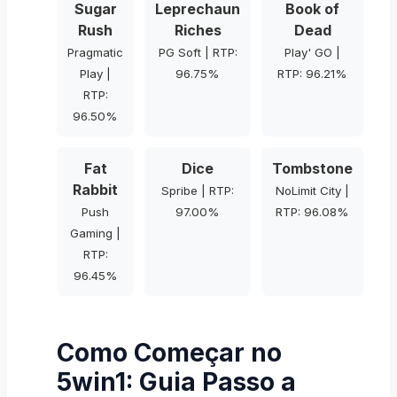
Sugar
Leprechaun
Book of
Rush
Riches
Dead
Pragmatic
PG Soft | RTP:
Play' GO |
Play |
96.75%
RTP: 96.21%
RTP:
96.50%
Fat
Dice
Tombstone
Rabbit
Spribe | RTP:
NoLimit City |
Push
97.00%
RTP: 96.08%
Gaming |
RTP:
96.45%
Como Começar no
5win1: Guia Passo a