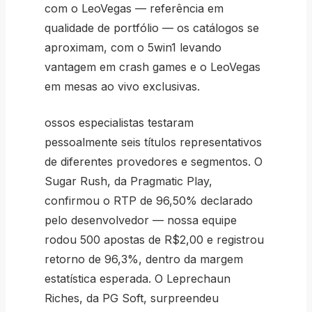
com o LeoVegas — referência em
qualidade de portfólio — os catálogos se
aproximam, com o 5win1 levando
vantagem em crash games e o LeoVegas
em mesas ao vivo exclusivas.
ossos especialistas testaram
pessoalmente seis títulos representativos
de diferentes provedores e segmentos. O
Sugar Rush, da Pragmatic Play,
confirmou o RTP de 96,50% declarado
pelo desenvolvedor — nossa equipe
rodou 500 apostas de R$2,00 e registrou
retorno de 96,3%, dentro da margem
estatística esperada. O Leprechaun
Riches, da PG Soft, surpreendeu