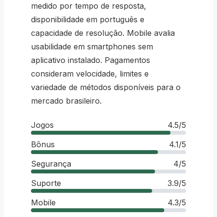
medido por tempo de resposta,
disponibilidade em português e
capacidade de resolução. Mobile avalia
usabilidade em smartphones sem
aplicativo instalado. Pagamentos
consideram velocidade, limites e
variedade de métodos disponíveis para o
mercado brasileiro.
Jogos
4.5/5
Bônus
4.1/5
Segurança
4/5
Suporte
3.9/5
Mobile
4.3/5