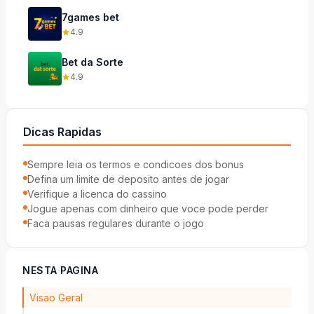
7games bet
4.9
Bet da Sorte
4.9
Dicas Rapidas
Sempre leia os termos e condicoes dos bonus
Defina um limite de deposito antes de jogar
Verifique a licenca do cassino
Jogue apenas com dinheiro que voce pode perder
Faca pausas regulares durante o jogo
NESTA PAGINA
Visao Geral