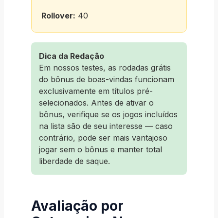
Rollover:
40
Dica da Redação
Em nossos testes, as rodadas grátis
do bônus de boas-vindas funcionam
exclusivamente em títulos pré-
selecionados. Antes de ativar o
bônus, verifique se os jogos incluídos
na lista são de seu interesse — caso
contrário, pode ser mais vantajoso
jogar sem o bônus e manter total
liberdade de saque.
Avaliação por