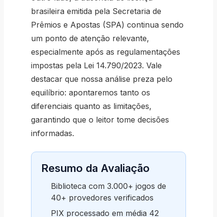
brasileira emitida pela Secretaria de
Prêmios e Apostas (SPA) continua sendo
um ponto de atenção relevante,
especialmente após as regulamentações
impostas pela Lei 14.790/2023. Vale
destacar que nossa análise preza pelo
equilíbrio: apontaremos tanto os
diferenciais quanto as limitações,
garantindo que o leitor tome decisões
informadas.
Resumo da Avaliação
Biblioteca com 3.000+ jogos de
40+ provedores verificados
PIX processado em média 42