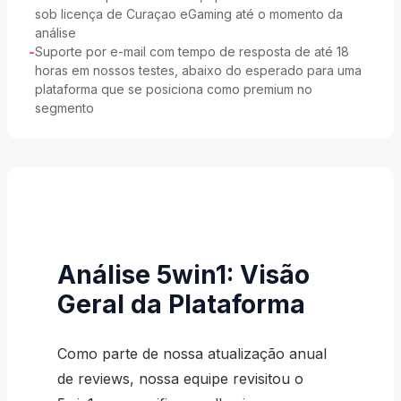
sob licença de Curaçao eGaming até o momento da
análise
Suporte por e-mail com tempo de resposta de até 18
horas em nossos testes, abaixo do esperado para uma
plataforma que se posiciona como premium no
segmento
Análise 5win1: Visão
Geral da Plataforma
Como parte de nossa atualização anual
de reviews, nossa equipe revisitou o