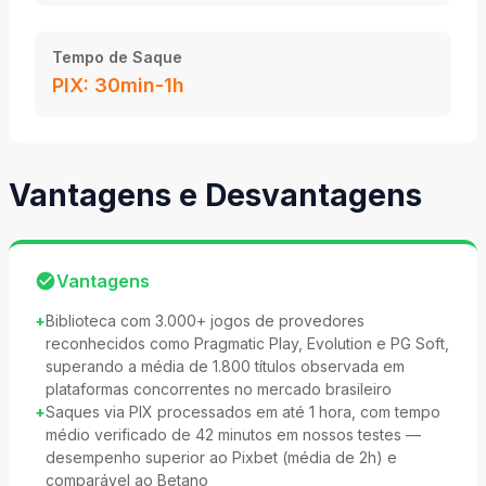
Tempo de Saque
PIX: 30min-1h
Vantagens e Desvantagens
Vantagens
Biblioteca com 3.000+ jogos de provedores
reconhecidos como Pragmatic Play, Evolution e PG Soft,
superando a média de 1.800 títulos observada em
plataformas concorrentes no mercado brasileiro
Saques via PIX processados em até 1 hora, com tempo
médio verificado de 42 minutos em nossos testes —
desempenho superior ao Pixbet (média de 2h) e
comparável ao Betano