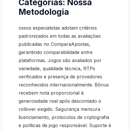
Categorias: Nossa
Metodologia
ossos especialistas adotam critérios
padronizados em todas as avaliações
publicadas no ComparaApostas,
garantindo comparabilidade entre
plataformas. Jogos são avaliados por
variedade, qualidade técnica, RTPs
verificados e presença de provedores
reconhecidos internacionalmente. Bônus
recebem nota proporcional à
generosidade real após descontado o
rollover exigido. Segurança mensura
licenciamento, protocolos de criptografia
e políticas de jogo responsável. Suporte é