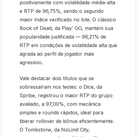
positivamente com volatilidade média-alta
e RTP de 96,75%, sendo o segundo
maior índice verificado no lote. O clássico
Book of Dead, da Play’ GO, mantém sua
popularidade justificada — 96,21% de
RTP em condições de volatilidade alta que
agrada ao perfil de jogador mais
agressivo.
Vale destacar dois títulos que se
sobressaíram nos testes: o Dice, da
Spribe, registrou o maior RTP do grupo
avaliado, a 97,00%, com mecânica
simples e rounds rápidos, ideal para
liberar rollover de bônus eficientemente.
O Tombstone, da NoLimit City,