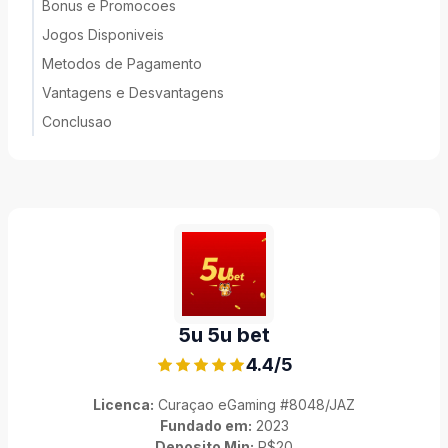
Bonus e Promocoes
Jogos Disponiveis
Metodos de Pagamento
Vantagens e Desvantagens
Conclusao
5u 5u bet
4.4/5
Licenca:
Curaçao eGaming #8048/JAZ
Fundado em:
2023
Deposito Min:
R$20