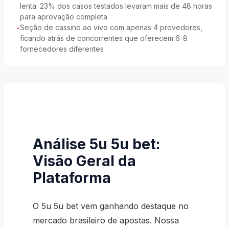
lenta: 23% dos casos testados levaram mais de 48 horas
para aprovação completa
Seção de cassino ao vivo com apenas 4 provedores,
ficando atrás de concorrentes que oferecem 6-8
fornecedores diferentes
Análise 5u 5u bet:
Visão Geral da
Plataforma
O 5u 5u bet vem ganhando destaque no
mercado brasileiro de apostas. Nossa