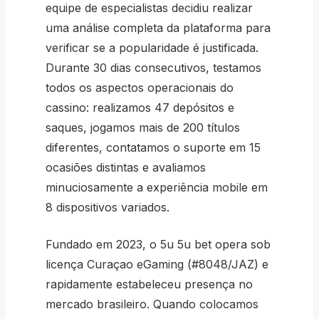
equipe de especialistas decidiu realizar
uma análise completa da plataforma para
verificar se a popularidade é justificada.
Durante 30 dias consecutivos, testamos
todos os aspectos operacionais do
cassino: realizamos 47 depósitos e
saques, jogamos mais de 200 títulos
diferentes, contatamos o suporte em 15
ocasiões distintas e avaliamos
minuciosamente a experiência mobile em
8 dispositivos variados.
Fundado em 2023, o 5u 5u bet opera sob
licença Curaçao eGaming (#8048/JAZ) e
rapidamente estabeleceu presença no
mercado brasileiro. Quando colocamos