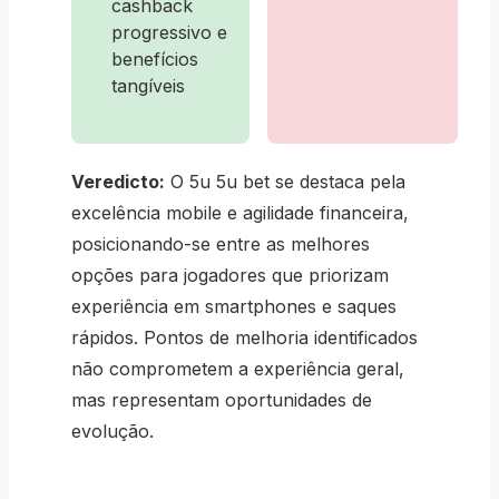
cashback
progressivo e
benefícios
tangíveis
Veredicto:
O 5u 5u bet se destaca pela
excelência mobile e agilidade financeira,
posicionando-se entre as melhores
opções para jogadores que priorizam
experiência em smartphones e saques
rápidos. Pontos de melhoria identificados
não comprometem a experiência geral,
mas representam oportunidades de
evolução.