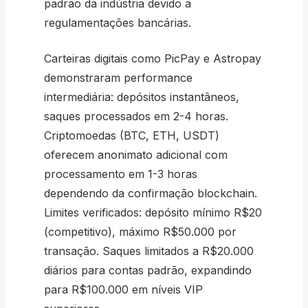
padrão da indústria devido a
regulamentações bancárias.
Carteiras digitais como PicPay e Astropay
demonstraram performance
intermediária: depósitos instantâneos,
saques processados em 2-4 horas.
Criptomoedas (BTC, ETH, USDT)
oferecem anonimato adicional com
processamento em 1-3 horas
dependendo da confirmação blockchain.
Limites verificados: depósito mínimo R$20
(competitivo), máximo R$50.000 por
transação. Saques limitados a R$20.000
diários para contas padrão, expandindo
para R$100.000 em níveis VIP