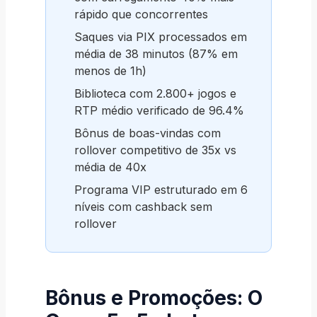
rápido que concorrentes
Saques via PIX processados em
média de 38 minutos (87% em
menos de 1h)
Biblioteca com 2.800+ jogos e
RTP médio verificado de 96.4%
Bônus de boas-vindas com
rollover competitivo de 35x vs
média de 40x
Programa VIP estruturado em 6
níveis com cashback sem
rollover
Bônus e Promoções: O