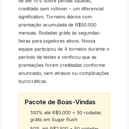
de até 15% sobre perdas líquidas,
creditado sem rollover – um diferencial
significativo. Torneios diários com
premiação acumulada de R$50.000
mensais. Rodadas grátis às segundas-
feiras para jogadores ativos. Nossa
equipe participou de 4 torneios durante o
período de testes e verificou que as
premiações foram creditadas conforme
anunciado, sem atrasos ou complicações
burocráticas.
Pacote de Boas-Vindas
100% até R$5.000 + 50 rodadas
grátis em Sugar Rush
50% até R$2.500 + 50 rodadas