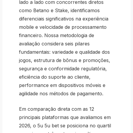
lado a lado com concorrentes diretos
como Betano e Stake, identificamos
diferenciais significativos na experiência
mobile e velocidade de processamento
financeiro. Nossa metodologia de
avaliação considera seis pilares
fundamentais: variedade e qualidade dos
jogos, estrutura de bônus e promoções,
segurança e conformidade regulatória,
eficiência do suporte ao cliente,
performance em dispositivos móveis e
agilidade nos métodos de pagamento.
Em comparação direta com as 12
principais plataformas que avaliamos em
2026, o 5u 5u bet se posiciona no quartil