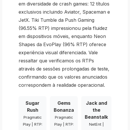
em diversidade de crash games: 12 títulos
exclusivos incluindo Aviator, Spaceman e
JetX. Tiki Tumble da Push Gaming
(96.55% RTP) impressionou pela fluidez
em dispositivos móveis, enquanto Neon
Shapes da EvoPlay (96% RTP) oferece
experiência visual diferenciada. Vale
ressaltar que verificamos os RTPs
através de sessões prolongadas de teste,
confirmando que os valores anunciados
correspondem à realidade operacional.
Sugar
Gems
Jack and
Rush
Bonanza
the
Beanstalk
Pragmatic
Pragmatic
Play | RTP:
Play | RTP:
NetEnt |