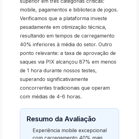
superior em três categorias críticas:
mobile, pagamentos e biblioteca de jogos.
Verificamos que a plataforma investe
pesadamente em otimização técnica,
resultando em tempos de carregamento
40% inferiores à média do setor. Outro
ponto relevante: a taxa de aprovação de
saques via PIX alcançou 87% em menos
de 1 hora durante nossos testes,
superando significativamente
concorrentes tradicionais que operam
com médias de 4-6 horas.
Resumo da Avaliação
Experiência mobile excepcional
com carregamento 40% mais