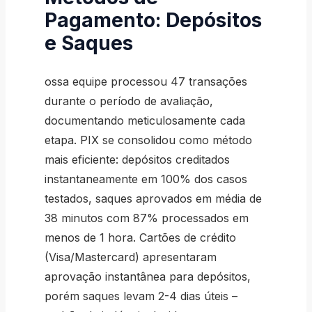
Pagamento: Depósitos
e Saques
ossa equipe processou 47 transações
durante o período de avaliação,
documentando meticulosamente cada
etapa. PIX se consolidou como método
mais eficiente: depósitos creditados
instantaneamente em 100% dos casos
testados, saques aprovados em média de
38 minutos com 87% processados em
menos de 1 hora. Cartões de crédito
(Visa/Mastercard) apresentaram
aprovação instantânea para depósitos,
porém saques levam 2-4 dias úteis –