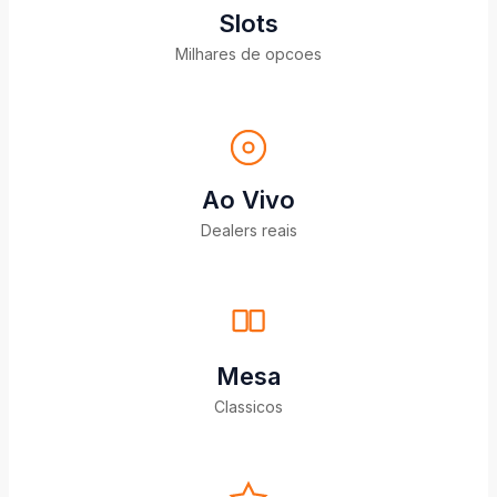
Slots
Milhares de opcoes
Ao Vivo
Dealers reais
Mesa
Classicos