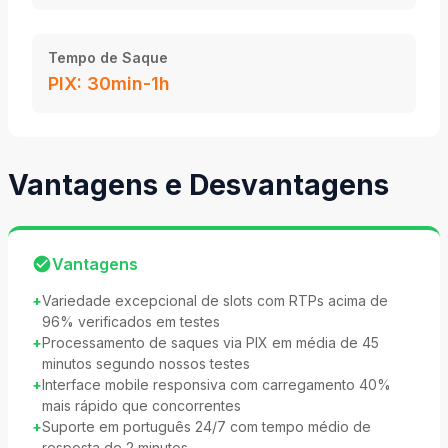
Tempo de Saque
PIX: 30min-1h
Vantagens e Desvantagens
Vantagens
Variedade excepcional de slots com RTPs acima de
96% verificados em testes
Processamento de saques via PIX em média de 45
minutos segundo nossos testes
Interface mobile responsiva com carregamento 40%
mais rápido que concorrentes
Suporte em português 24/7 com tempo médio de
resposta de 2 minutos