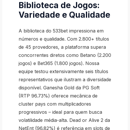
Biblioteca de Jogos:
Variedade e Qualidade
A biblioteca do 533bet impressiona em
números e qualidade. Com 2.800+ títulos
de 45 provedores, a plataforma supera
concorrentes diretos como Betano (2.200
jogos) e Bet365 (1.800 jogos). Nossa
equipe testou extensivamente seis títulos
representativos que ilustram a diversidade
disponível. Ganesha Gold da PG Soft
(RTP 96.73%) oferece mecânica de
cluster pays com multiplicadores
progressivos – ideal para quem busca
volatilidade média-alta. Dead or Alive 2 da
NetEnt (96.82%) é referência em slots de