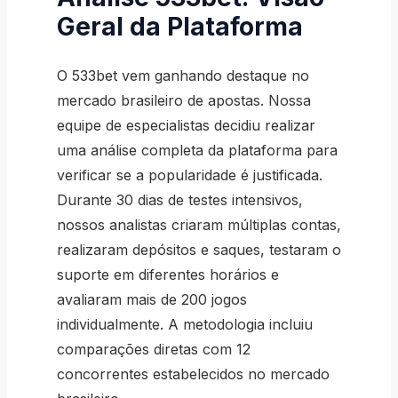
Geral da Plataforma
O 533bet vem ganhando destaque no
mercado brasileiro de apostas. Nossa
equipe de especialistas decidiu realizar
uma análise completa da plataforma para
verificar se a popularidade é justificada.
Durante 30 dias de testes intensivos,
nossos analistas criaram múltiplas contas,
realizaram depósitos e saques, testaram o
suporte em diferentes horários e
avaliaram mais de 200 jogos
individualmente. A metodologia incluiu
comparações diretas com 12
concorrentes estabelecidos no mercado