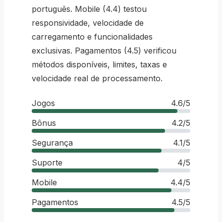
português. Mobile (4.4) testou
responsividade, velocidade de
carregamento e funcionalidades
exclusivas. Pagamentos (4.5) verificou
métodos disponíveis, limites, taxas e
velocidade real de processamento.
Jogos
4.6/5
Bônus
4.2/5
Segurança
4.1/5
Suporte
4/5
Mobile
4.4/5
Pagamentos
4.5/5