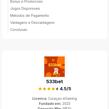
Bonus e Promocoes
Jogos Disponiveis
Metodos de Pagamento
Vantagens e Desvantagens
Conclusao
533bet
4.5/5
Licenca:
Curaçao eGaming
Fundado em:
2023
Deposito Min:
R$20