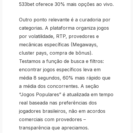
533bet oferece 30% mais opções ao vivo.
Outro ponto relevante é a curadoria por
categorias. A plataforma organiza jogos
por volatilidade, RTP, provedores e
mecânicas específicas (Megaways,
cluster pays, compra de bônus).
Testamos a função de busca e filtros:
encontrar jogos específicos leva em
média 8 segundos, 60% mais rápido que
a média dos concorrentes. A seção
“Jogos Populares” é atualizada em tempo
real baseada nas preferências dos
jogadores brasileiros, não em acordos
comerciais com provedores –
transparência que apreciamos.