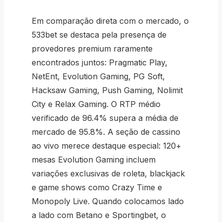
Em comparação direta com o mercado, o
533bet se destaca pela presença de
provedores premium raramente
encontrados juntos: Pragmatic Play,
NetEnt, Evolution Gaming, PG Soft,
Hacksaw Gaming, Push Gaming, Nolimit
City e Relax Gaming. O RTP médio
verificado de 96.4% supera a média de
mercado de 95.8%. A seção de cassino
ao vivo merece destaque especial: 120+
mesas Evolution Gaming incluem
variações exclusivas de roleta, blackjack
e game shows como Crazy Time e
Monopoly Live. Quando colocamos lado
a lado com Betano e Sportingbet, o