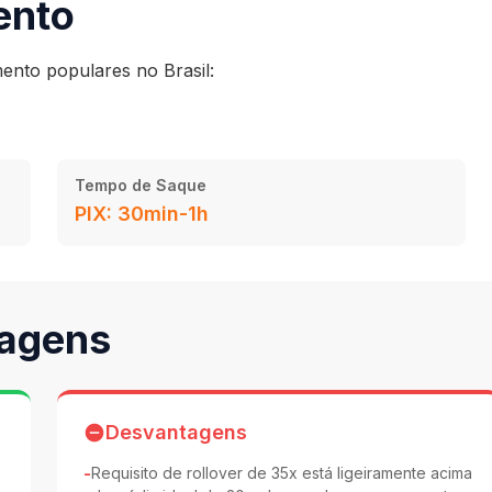
ento
ento populares no Brasil:
Tempo de Saque
PIX: 30min-1h
tagens
Desvantagens
Requisito de rollover de 35x está ligeiramente acima